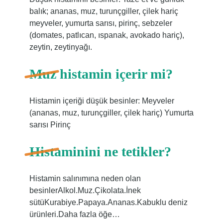
balık; ananas, muz, turunçgiller, çilek hariç
meyveler, yumurta sarısı, pirinç, sebzeler
(domates, patlıcan, ıspanak, avokado hariç),
zeytin, zeytinyağı.
Muz histamin içerir mi?
Histamin içeriği düşük besinler: Meyveler
(ananas, muz, turunçgiller, çilek hariç) Yumurta
sarısı Pirinç
Histaminini ne tetikler?
Histamin salınımına neden olan
besinlerAlkol.Muz.Çikolata.İnek
sütüKurabiye.Papaya.Ananas.Kabuklu deniz
ürünleri.Daha fazla öğe…