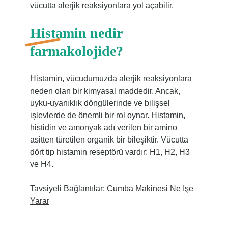
vücutta alerjik reaksiyonlara yol açabilir.
Histamin nedir
farmakolojide?
Histamin, vücudumuzda alerjik reaksiyonlara
neden olan bir kimyasal maddedir. Ancak,
uyku-uyanıklık döngülerinde ve bilişsel
işlevlerde de önemli bir rol oynar. Histamin,
histidin ve amonyak adı verilen bir amino
asitten türetilen organik bir bileşiktir. Vücutta
dört tip histamin reseptörü vardır: H1, H2, H3
ve H4.
Tavsiyeli Bağlantılar:
Cumba Makinesi Ne Işe
Yarar