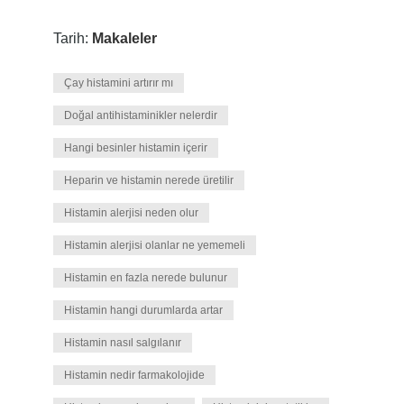
Tarih:
Makaleler
Çay histamini artırır mı
Doğal antihistaminikler nelerdir
Hangi besinler histamin içerir
Heparin ve histamin nerede üretilir
Histamin alerjisi neden olur
Histamin alerjisi olanlar ne yememeli
Histamin en fazla nerede bulunur
Histamin hangi durumlarda artar
Histamin nasıl salgılanır
Histamin nedir farmakolojide