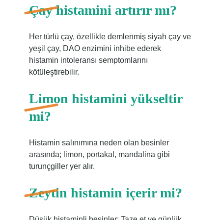
Çay histamini artırır mı?
Her türlü çay, özellikle demlenmiş siyah çay ve
yeşil çay, DAO enzimini inhibe ederek
histamin intoleransı semptomlarını
kötüleştirebilir.
Limon histamini yükseltir
mi?
Histamin salınımına neden olan besinler
arasında; limon, portakal, mandalina gibi
turunçgiller yer alır.
Zeytin histamin içerir mi?
Düşük histaminli besinler: Taze et ve günlük