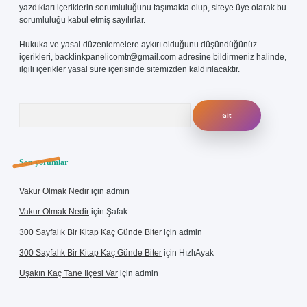
yazdıkları içeriklerin sorumluluğunu taşımakta olup, siteye üye olarak bu
sorumluluğu kabul etmiş sayılırlar.
Hukuka ve yasal düzenlemelere aykırı olduğunu düşündüğünüz
içerikleri,
backlinkpanelicomtr@gmail.com
adresine bildirmeniz halinde,
ilgili içerikler yasal süre içerisinde sitemizden kaldırılacaktır.
Arama
Son yorumlar
Vakur Olmak Nedir
için
admin
Vakur Olmak Nedir
için
Şafak
300 Sayfalık Bir Kitap Kaç Günde Biter
için
admin
300 Sayfalık Bir Kitap Kaç Günde Biter
için
HızlıAyak
Uşakın Kaç Tane Ilçesi Var
için
admin