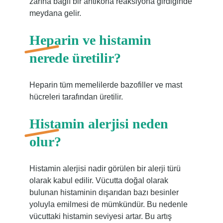
zarına bağlı bir antikorla reaksiyona girdiğinde
meydana gelir.
Heparin ve histamin
nerede üretilir?
Heparin tüm memelilerde bazofiller ve mast
hücreleri tarafından üretilir.
Histamin alerjisi neden
olur?
Histamin alerjisi nadir görülen bir alerji türü
olarak kabul edilir. Vücutta doğal olarak
bulunan histaminin dışarıdan bazı besinler
yoluyla emilmesi de mümkündür. Bu nedenle
vücuttaki histamin seviyesi artar. Bu artış