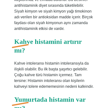
antihistaminik diyet sırasında tüketilebilir.
Siyah kimyon ve siyah kimyon yağı timokinon
adı verilen bir antioksidan madde içerir. Birçok
faydası olan siyah kimyonun aynı zamanda
antihistaminik etkisi de vardır.
Kahve histamini artırır
mı?
Kahve intoleransı histamin intoleransıyla da
ilişkili olabilir. Bu ilk başta şaşırtıcı gelebilir.
Çoğu kahve türü histamin içermez. Tam
tersine: Histamin intoleransı olan kişilerin
kahveyi tolere edememesinin nedeni kafeindir.
Yumurtada histamin var