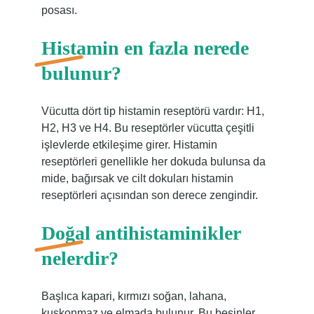
posası.
Histamin en fazla nerede
bulunur?
Vücutta dört tip histamin reseptörü vardır: H1,
H2, H3 ve H4. Bu reseptörler vücutta çeşitli
işlevlerde etkileşime girer. Histamin
reseptörleri genellikle her dokuda bulunsa da
mide, bağırsak ve cilt dokuları histamin
reseptörleri açısından son derece zengindir.
Doğal antihistaminikler
nelerdir?
Başlıca kapari, kırmızı soğan, lahana,
kuşkonmaz ve elmada bulunur. Bu besinler