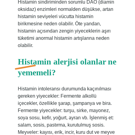
Histamin sindiriminden sorumlu DAO (diamin
oksidaz) enzimleri normalden düşükse, artan
histamin seviyeleri vücutta histamin
birikmesine neden olabilir. Öte yandan,
histamin açısından zengin yiyeceklerin aşırı
tüketimi anormal histamin artışlarına neden
olabilir.
Histamin alerjisi olanlar ne
yememeli?
Histamin intoleransı durumunda kaçınılması
gereken yiyecekler: Fermente alkollü
içecekler, özellikle şarap, şampanya ve bira.
Fermente yiyecekler: turşu, sirke, mayonez,
soya sosu, kefir, yoğurt, ayran vb. İşlenmiş et:
salam, sosis, pastırma, kurutulmuş sosis.
Meyveler: kayısı, erik, incir, kuru dut ve meyve