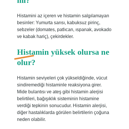
mı?
Histamini az içeren ve histamin salgılamayan
besinler: Yumurta sarısı, kabuksuz pirinç,
sebzeler (domates, patlıcan, ıspanak, avokado
ve kabak hariç), çekirdekler.
Histamin yüksek olursa ne
olur?
Histamin seviyeleri çok yükseldiğinde, vücut
sindiremediği histaminle reaksiyona girer.
Mide bulantısı ve ateş gibi histamin alerjisi
belirtileri, bağışıklık sisteminin histamine
verdiği tepkinin sonucudur. Histamin alerjisi,
diğer hastalıklarda görülen belirtilerin çoğuna
neden olabilir.