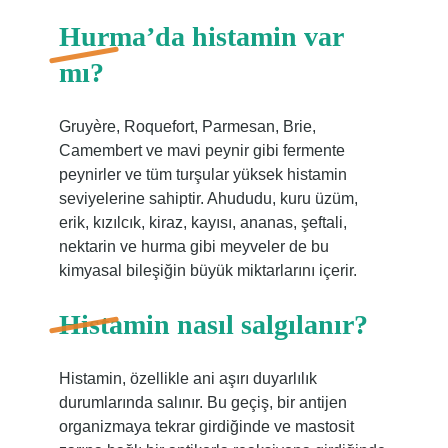
Hurma’da histamin var
mı?
Gruyère, Roquefort, Parmesan, Brie,
Camembert ve mavi peynir gibi fermente
peynirler ve tüm turşular yüksek histamin
seviyelerine sahiptir. Ahududu, kuru üzüm,
erik, kızılcık, kiraz, kayısı, ananas, şeftali,
nektarin ve hurma gibi meyveler de bu
kimyasal bileşiğin büyük miktarlarını içerir.
Histamin nasıl salgılanır?
Histamin, özellikle ani aşırı duyarlılık
durumlarında salınır. Bu geçiş, bir antijen
organizmaya tekrar girdiğinde ve mastosit