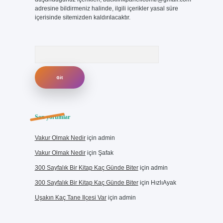
adresine bildirmeniz halinde, ilgili içerikler yasal süre
içerisinde sitemizden kaldırılacaktır.
Arama
Son yorumlar
Vakur Olmak Nedir
için
admin
Vakur Olmak Nedir
için
Şafak
300 Sayfalık Bir Kitap Kaç Günde Biter
için
admin
300 Sayfalık Bir Kitap Kaç Günde Biter
için
HızlıAyak
Uşakın Kaç Tane Ilçesi Var
için
admin