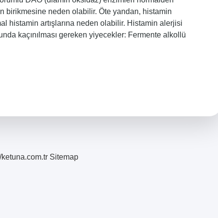
in birikmesine neden olabilir. Öte yandan, histamin
l histamin artışlarına neden olabilir. Histamin alerjisi
unda kaçınılması gereken yiyecekler: Fermente alkollü
//ketuna.com.tr
Sitemap