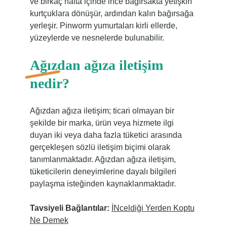
ve birkaç hafta içinde ince bağırsakta yetişkin
kurtçuklara dönüşür, ardından kalın bağırsağa
yerleşir. Pinworm yumurtaları kirli ellerde,
yüzeylerde ve nesnelerde bulunabilir.
Ağızdan ağıza iletişim
nedir?
Ağızdan ağıza iletişim; ticari olmayan bir
şekilde bir marka, ürün veya hizmete ilgi
duyan iki veya daha fazla tüketici arasında
gerçekleşen sözlü iletişim biçimi olarak
tanımlanmaktadır. Ağızdan ağıza iletişim,
tüketicilerin deneyimlerine dayalı bilgileri
paylaşma isteğinden kaynaklanmaktadır.
Tavsiyeli Bağlantılar:
İNceldiği Yerden Koptu
Ne Demek