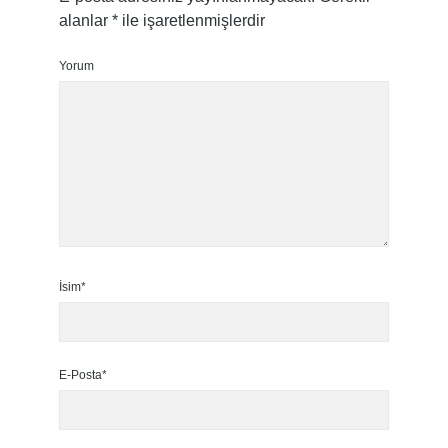
alanlar
*
ile işaretlenmişlerdir
Yorum
İsim*
E-Posta*