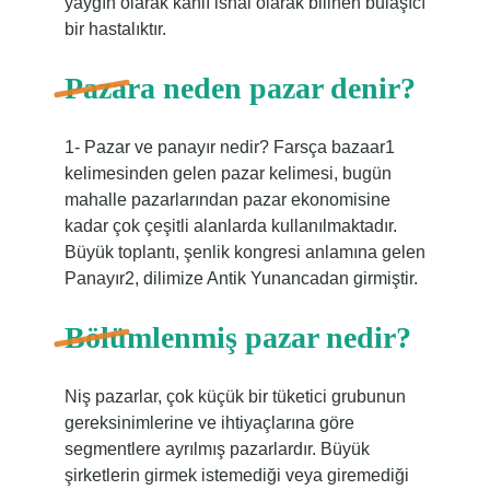
yaygın olarak kanlı ishal olarak bilinen bulaşıcı
bir hastalıktır.
Pazara neden pazar denir?
1- Pazar ve panayır nedir? Farsça bazaar1
kelimesinden gelen pazar kelimesi, bugün
mahalle pazarlarından pazar ekonomisine
kadar çok çeşitli alanlarda kullanılmaktadır.
Büyük toplantı, şenlik kongresi anlamına gelen
Panayır2, dilimize Antik Yunancadan girmiştir.
Bölümlenmiş pazar nedir?
Niş pazarlar, çok küçük bir tüketici grubunun
gereksinimlerine ve ihtiyaçlarına göre
segmentlere ayrılmış pazarlardır. Büyük
şirketlerin girmek istemediği veya giremediği