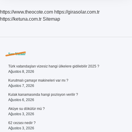
https://www.theocote.com
https://girasolar.com.tr
https://ketuna.com.tr
Sitemap
Sidebar
Son Yazılar
Türk vatandaşları vizesiz hangi ülkelere gidilebilir 2025 ?
Ağustos 8, 2026
Kurutmalı çamaşır makineleri var mı ?
Ağustos 7, 2026
Kulak kanamasında hangi pozisyon verilir ?
Ağustos 6, 2026
Aküye su dökülür mü ?
Ağustos 3, 2026
62 cezası nedir ?
Ağustos 3, 2026