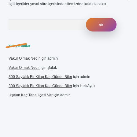
ilgili içerikler yasal süre içerisinde sitemizden kaldırılacaktır.
Arama
Son yorumlar
Vakur Olmak Nedir
için
admin
Vakur Olmak Nedir
için
Şafak
300 Sayfalık Bir Kitap Kaç Günde Biter
için
admin
300 Sayfalık Bir Kitap Kaç Günde Biter
için
HızlıAyak
Uşakın Kaç Tane Ilçesi Var
için
admin