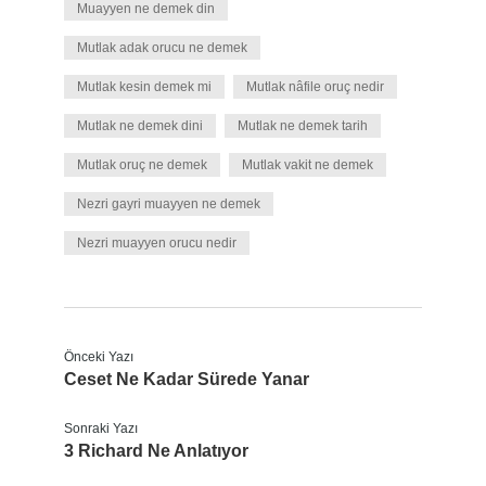
Muayyen ne demek din
Mutlak adak orucu ne demek
Mutlak kesin demek mi
Mutlak nâfile oruç nedir
Mutlak ne demek dini
Mutlak ne demek tarih
Mutlak oruç ne demek
Mutlak vakit ne demek
Nezri gayri muayyen ne demek
Nezri muayyen orucu nedir
Önceki Yazı
Ceset Ne Kadar Sürede Yanar
Sonraki Yazı
3 Richard Ne Anlatıyor