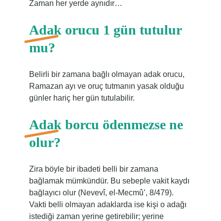
Zaman her yerde aynıdır…
Adak orucu 1 gün tutulur
mu?
Belirli bir zamana bağlı olmayan adak orucu,
Ramazan ayı ve oruç tutmanın yasak olduğu
günler hariç her gün tutulabilir.
Adak borcu ödenmezse ne
olur?
Zira böyle bir ibadeti belli bir zamana
bağlamak mümkündür. Bu sebeple vakit kaydı
bağlayıcı olur (Nevevî, el-Mecmû’, 8/479).
Vakti belli olmayan adaklarda ise kişi o adağı
istediği zaman yerine getirebilir; yerine