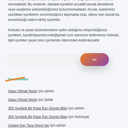
vermektedir. Bu nedenle, sitedeki içerikleri proaktif olarak denetleme
veya araştırma yükümlülüğümüz bulunmamaktadır. Ancak, üyelerimiz
yazdıkları içeriklerin sorumluluğunu taşımakta olup, siteye üye olarak bu
sorumluluğu kabul etmiş sayılırlar.
Hukuka ve yasal düzenlemelere aykırı olduğunu düşündüğünüz
içerikleri,
backlinkpanelicomtr@gmail.com
adresine bildirmeniz halinde,
ilgili içerikler yasal süre içerisinde sitemizden kaldırılacaktır.
Arama
Son yorumlar
Vakur Olmak Nedir
için
admin
Vakur Olmak Nedir
için
Şafak
300 Sayfalık Bir Kitap Kaç Günde Biter
için
admin
300 Sayfalık Bir Kitap Kaç Günde Biter
için
HızlıAyak
Uşakın Kaç Tane Ilçesi Var
için
admin