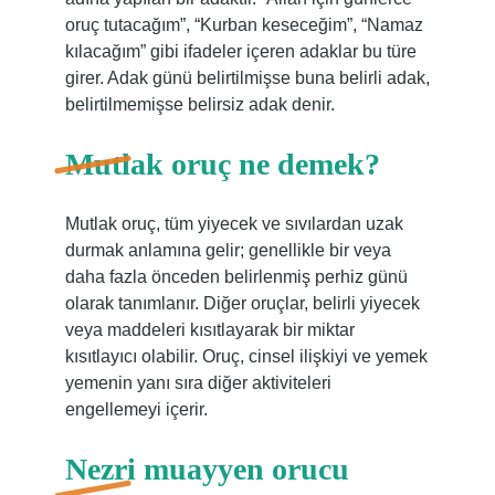
oruç tutacağım”, “Kurban keseceğim”, “Namaz
kılacağım” gibi ifadeler içeren adaklar bu türe
girer. Adak günü belirtilmişse buna belirli adak,
belirtilmemişse belirsiz adak denir.
Mutlak oruç ne demek?
Mutlak oruç, tüm yiyecek ve sıvılardan uzak
durmak anlamına gelir; genellikle bir veya
daha fazla önceden belirlenmiş perhiz günü
olarak tanımlanır. Diğer oruçlar, belirli yiyecek
veya maddeleri kısıtlayarak bir miktar
kısıtlayıcı olabilir. Oruç, cinsel ilişkiyi ve yemek
yemenin yanı sıra diğer aktiviteleri
engellemeyi içerir.
Nezri muayyen orucu