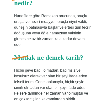
nedir?
Hanefilere göre Ramazan orucunda, oruçlu
oruçta ve nezr-i muayyen oruçta niyet vakti,
güneşin batmasıyla başlar ve ertesi gün fecrin
doğuşuna veya öğle namazının vaktinin
girmesine az bir zaman kala kadar devam
eder.
Mutlak ne demek tarih?
Hiçbir şeye bağlı olmadan, bağımsız ve
koşulsuz olarak var olan bir şeyi ifade eden
felsefi terim. Genel anlamıyla, hiçbir şeyle
sınırlı olmadan var olan bir şeyi ifade eder.
Felsefe tarihinde her zaman var olmuştur ve
en çok tartışılan kavramlardan biridir.