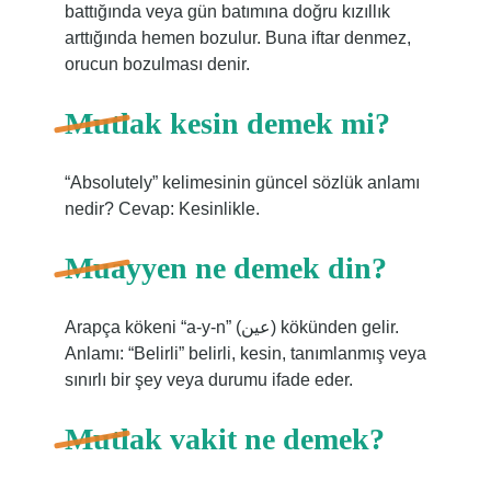
battığında veya gün batımına doğru kızıllık
arttığında hemen bozulur. Buna iftar denmez,
orucun bozulması denir.
Mutlak kesin demek mi?
“Absolutely” kelimesinin güncel sözlük anlamı
nedir? Cevap: Kesinlikle.
Muayyen ne demek din?
Arapça kökeni “a-y-n” (عين) kökünden gelir.
Anlamı: “Belirli” belirli, kesin, tanımlanmış veya
sınırlı bir şey veya durumu ifade eder.
Mutlak vakit ne demek?