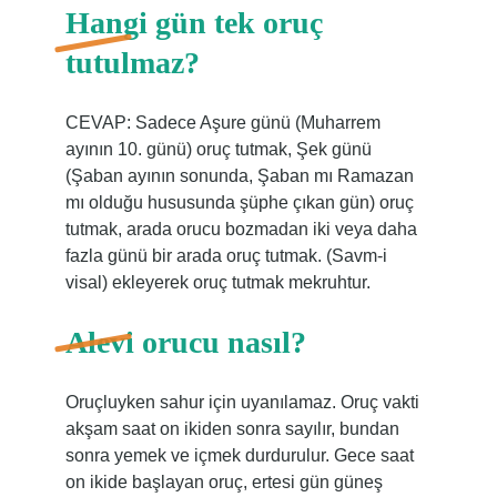
Hangi gün tek oruç
tutulmaz?
CEVAP: Sadece Aşure günü (Muharrem
ayının 10. günü) oruç tutmak, Şek günü
(Şaban ayının sonunda, Şaban mı Ramazan
mı olduğu hususunda şüphe çıkan gün) oruç
tutmak, arada orucu bozmadan iki veya daha
fazla günü bir arada oruç tutmak. (Savm-i
visal) ekleyerek oruç tutmak mekruhtur.
Alevi orucu nasıl?
Oruçluyken sahur için uyanılamaz. Oruç vakti
akşam saat on ikiden sonra sayılır, bundan
sonra yemek ve içmek durdurulur. Gece saat
on ikide başlayan oruç, ertesi gün güneş