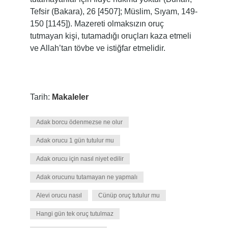
Tefsir (Bakara), 26 [4507]; Müslim, Sıyam, 149-
150 [1145]). Mazereti olmaksızın oruç
tutmayan kişi, tutamadığı oruçları kaza etmeli
ve Allah’tan tövbe ve istiğfar etmelidir.
Tarih:
Makaleler
Adak borcu ödenmezse ne olur
Adak orucu 1 gün tutulur mu
Adak orucu için nasıl niyet edilir
Adak orucunu tutamayan ne yapmalı
Alevi orucu nasıl
Cünüp oruç tutulur mu
Hangi gün tek oruç tutulmaz