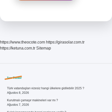
https://www.theocote.com
https://girasolar.com.tr
https://ketuna.com.tr
Sitemap
Sidebar
Son Yazılar
Türk vatandaşları vizesiz hangi ülkelere gidilebilir 2025 ?
Ağustos 8, 2026
Kurutmalı çamaşır makineleri var mı ?
Ağustos 7, 2026