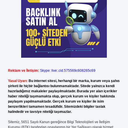
Reklam ve İletişim:
Skype: live:.cid.575569c608265c69
Yasal Uyarı:
Bu internet sitesi, herhangi bir marka, kurum veya şahıs
şirketi ile hiçbir bağlantısı bulunmamaktadır. Sitede yalnızca kendi
hazırladığımız makaleler paylaşılmaktadır. Burada yer alan içerikler
haber niteliği taşımamakta olup, gerçek kurum ve kişiler hakkında
paylaşım yapılmamaktadır. Gerçek kurum ve kişiler ile isim
benzerlikleri tamamen tesadüfidir. Sitemizdeki bilgiler taslak
halindedir ve tavsiye niteliği taşımazlar.
Sitemiz, 5651 Sayılı Kanun gereğince Bilgi Teknolojileri ve İletişim
Kurumu (BTK) tarafından onaylanmış bir Yer Sağlayıcı olarak hizmet