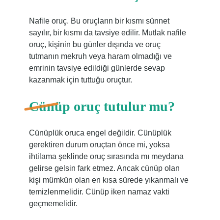
Nafile oruç. Bu oruçların bir kısmı sünnet
sayılır, bir kısmı da tavsiye edilir. Mutlak nafile
oruç, kişinin bu günler dışında ve oruç
tutmanın mekruh veya haram olmadığı ve
emrinin tavsiye edildiği günlerde sevap
kazanmak için tuttuğu oruçtur.
Cünüp oruç tutulur mu?
Cünüplük oruca engel değildir. Cünüplük
gerektiren durum oruçtan önce mi, yoksa
ihtilama şeklinde oruç sırasında mı meydana
gelirse gelsin fark etmez. Ancak cünüp olan
kişi mümkün olan en kısa sürede yıkanmalı ve
temizlenmelidir. Cünüp iken namaz vakti
geçmemelidir.