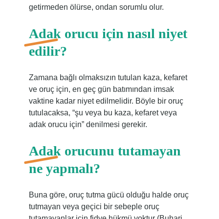
getirmeden ölürse, ondan sorumlu olur.
Adak orucu için nasıl niyet
edilir?
Zamana bağlı olmaksızın tutulan kaza, kefaret
ve oruç için, en geç gün batımından imsak
vaktine kadar niyet edilmelidir. Böyle bir oruç
tutulacaksa, “şu veya bu kaza, kefaret veya
adak orucu için” denilmesi gerekir.
Adak orucunu tutamayan
ne yapmalı?
Buna göre, oruç tutma gücü olduğu halde oruç
tutmayan veya geçici bir sebeple oruç
tutamayanlar için fidye hükmü yoktur (Buhari,