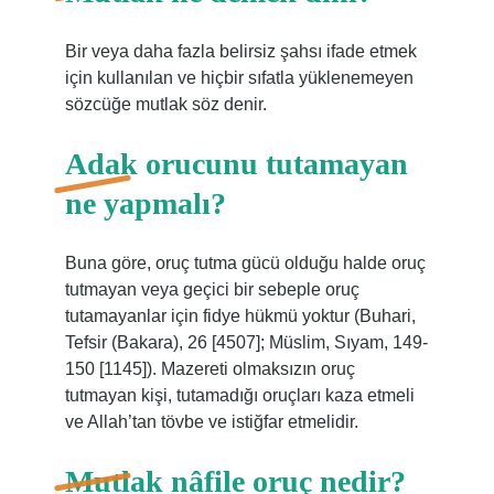
Bir veya daha fazla belirsiz şahsı ifade etmek
için kullanılan ve hiçbir sıfatla yüklenemeyen
sözcüğe mutlak söz denir.
Adak orucunu tutamayan
ne yapmalı?
Buna göre, oruç tutma gücü olduğu halde oruç
tutmayan veya geçici bir sebeple oruç
tutamayanlar için fidye hükmü yoktur (Buhari,
Tefsir (Bakara), 26 [4507]; Müslim, Sıyam, 149-
150 [1145]). Mazereti olmaksızın oruç
tutmayan kişi, tutamadığı oruçları kaza etmeli
ve Allah’tan tövbe ve istiğfar etmelidir.
Mutlak nâfile oruç nedir?