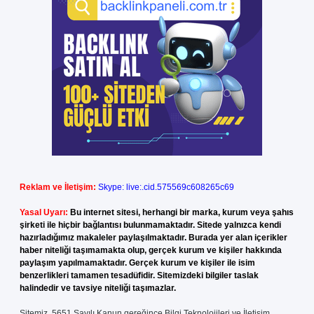
Reklam ve İletişim:
Skype: live:.cid.575569c608265c69
Yasal Uyarı:
Bu internet sitesi, herhangi bir marka, kurum veya şahıs
şirketi ile hiçbir bağlantısı bulunmamaktadır. Sitede yalnızca kendi
hazırladığımız makaleler paylaşılmaktadır. Burada yer alan içerikler
haber niteliği taşımamakta olup, gerçek kurum ve kişiler hakkında
paylaşım yapılmamaktadır. Gerçek kurum ve kişiler ile isim
benzerlikleri tamamen tesadüfidir. Sitemizdeki bilgiler taslak
halindedir ve tavsiye niteliği taşımazlar.
Sitemiz, 5651 Sayılı Kanun gereğince Bilgi Teknolojileri ve İletişim