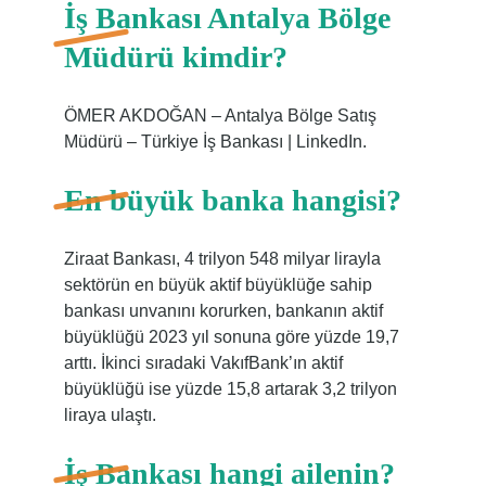
İş Bankası Antalya Bölge
Müdürü kimdir?
ÖMER AKDOĞAN – Antalya Bölge Satış
Müdürü – Türkiye İş Bankası | LinkedIn.
En büyük banka hangisi?
Ziraat Bankası, 4 trilyon 548 milyar lirayla
sektörün en büyük aktif büyüklüğe sahip
bankası unvanını korurken, bankanın aktif
büyüklüğü 2023 yıl sonuna göre yüzde 19,7
arttı. İkinci sıradaki VakıfBank’ın aktif
büyüklüğü ise yüzde 15,8 artarak 3,2 trilyon
liraya ulaştı.
İş Bankası hangi ailenin?