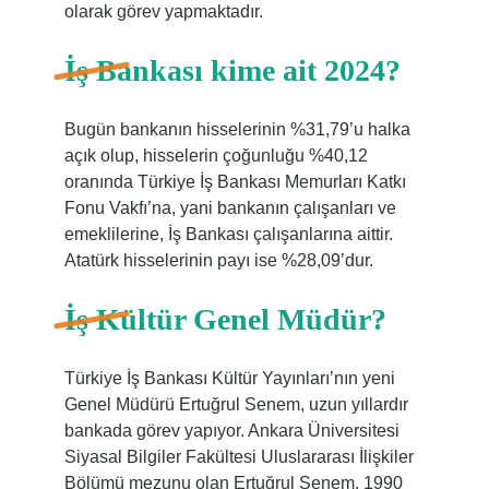
olarak görev yapmaktadır.
İş Bankası kime ait 2024?
Bugün bankanın hisselerinin %31,79’u halka
açık olup, hisselerin çoğunluğu %40,12
oranında Türkiye İş Bankası Memurları Katkı
Fonu Vakfı’na, yani bankanın çalışanları ve
emeklilerine, İş Bankası çalışanlarına aittir.
Atatürk hisselerinin payı ise %28,09’dur.
İş Kültür Genel Müdür?
Türkiye İş Bankası Kültür Yayınları’nın yeni
Genel Müdürü Ertuğrul Senem, uzun yıllardır
bankada görev yapıyor. Ankara Üniversitesi
Siyasal Bilgiler Fakültesi Uluslararası İlişkiler
Bölümü mezunu olan Ertuğrul Senem, 1990