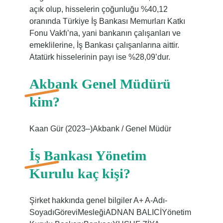
açık olup, hisselerin çoğunluğu %40,12
oranında Türkiye İş Bankası Memurları Katkı
Fonu Vakfı’na, yani bankanın çalışanları ve
emeklilerine, İş Bankası çalışanlarına aittir.
Atatürk hisselerinin payı ise %28,09’dur.
Akbank Genel Müdürü
kim?
Kaan Gür (2023–)Akbank / Genel Müdür
İş Bankası Yönetim
Kurulu kaç kişi?
Şirket hakkında genel bilgiler A+ A-Adı-
SoyadıGöreviMesleğiADNAN BALICİYönetim