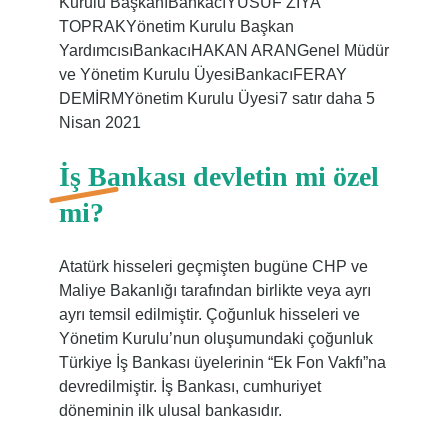
Kurulu BaşkanıBankacıYUSUF ZİYA
TOPRAKYönetim Kurulu Başkan
YardımcısıBankacıHAKAN ARANGenel Müdür
ve Yönetim Kurulu ÜyesiBankacıFERAY
DEMİRMYönetim Kurulu Üyesi7 satır daha 5
Nisan 2021
İş Bankası devletin mi özel
mi?
Atatürk hisseleri geçmişten bugüne CHP ve
Maliye Bakanlığı tarafından birlikte veya ayrı
ayrı temsil edilmiştir. Çoğunluk hisseleri ve
Yönetim Kurulu’nun oluşumundaki çoğunluk
Türkiye İş Bankası üyelerinin “Ek Fon Vakfı”na
devredilmiştir. İş Bankası, cumhuriyet
döneminin ilk ulusal bankasıdır.