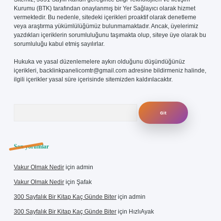
Kurumu (BTK) tarafından onaylanmış bir Yer Sağlayıcı olarak hizmet
vermektedir. Bu nedenle, sitedeki içerikleri proaktif olarak denetleme
veya araştırma yükümlülüğümüz bulunmamaktadır. Ancak, üyelerimiz
yazdıkları içeriklerin sorumluluğunu taşımakta olup, siteye üye olarak bu
sorumluluğu kabul etmiş sayılırlar.
Hukuka ve yasal düzenlemelere aykırı olduğunu düşündüğünüz
içerikleri,
backlinkpanelicomtr@gmail.com
adresine bildirmeniz halinde,
ilgili içerikler yasal süre içerisinde sitemizden kaldırılacaktır.
Arama
Son yorumlar
Vakur Olmak Nedir
için
admin
Vakur Olmak Nedir
için
Şafak
300 Sayfalık Bir Kitap Kaç Günde Biter
için
admin
300 Sayfalık Bir Kitap Kaç Günde Biter
için
HızlıAyak