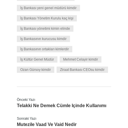
İş Bankası yeni genel müdürü kimdir
İş Bankası Yönetim Kurulu kaç kişi
İş Bankası yönetimi kimin elinde
İş Bankasının kurucusu kimdir
İş Bankasının ortakları kimlerdir
İş Kültür Genel Müdür
Mehmet Celayir kimdir
Ozan Gürsoy kimdir
Ziraat Bankası CEOsu kimdir
Önceki Yazı
Telakki Ne Demek Cümle Içinde Kullanımı
Sonraki Yazı
Mutezile Vaad Ve Vaid Nedir