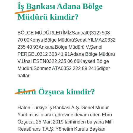
İş Bankası Adana Bölge
Müdürü kimdir?
BÖLGE MÜDÜRLERİMİZSantral0(312) 508
70 00Konya Bölge MüdürüSedat YILMAZ0332
235 40 93Ankara Bölge Müdürü V.Şenol
PERGEL0312 303 41 91Adana Bölge Müdürü
V.Ünal ESEN0322 235 06 66Kayseri Bölge
MüdürüSönmez ATA0352 222 89 2416diğer
hatlar
Ebru Özşuca kimdir?
Halen Türkiye İş Bankası A.Ş. Genel Müdür
Yardımcısı olarak görevine devam eden Ebru
Özşuca, 25 Mart 2019 tarihinden bu yana Milli
Reasürans T.A.Ş. Yönetim Kurulu Başkanı