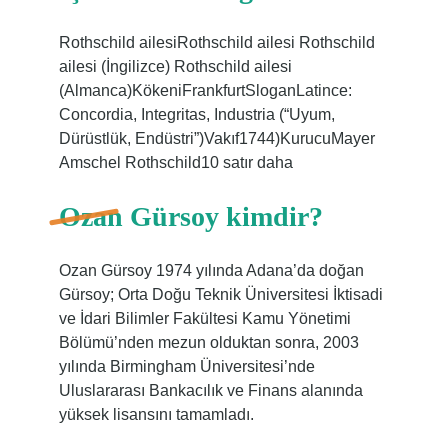
Rothschild ailesiRothschild ailesi Rothschild
ailesi (İngilizce) Rothschild ailesi
(Almanca)KökeniFrankfurtSloganLatince:
Concordia, Integritas, Industria (“Uyum,
Dürüstlük, Endüstri”)Vakıf1744)KurucuMayer
Amschel Rothschild10 satır daha
Ozan Gürsoy kimdir?
Ozan Gürsoy 1974 yılında Adana’da doğan
Gürsoy; Orta Doğu Teknik Üniversitesi İktisadi
ve İdari Bilimler Fakültesi Kamu Yönetimi
Bölümü’nden mezun olduktan sonra, 2003
yılında Birmingham Üniversitesi’nde
Uluslararası Bankacılık ve Finans alanında
yüksek lisansını tamamladı.