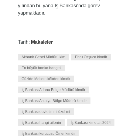
yılından bu yana İş Bankası’nda görev
yapmaktadır.
Tarih:
Makaleler
Akbank Genel Müdürü kim
Ebru Özşuca kimdir
En büyük banka hangisi
Güzide Meltem kökden kimdir
İş Bankası Adana Bölge Müdürü kimdir
İş Bankası Antalya Bölge Müdürü kimdir
İş Bankası devletin mi özel mi
İş Bankası hangi ailenin
İş Bankası kime ait 2024
İş Bankası kurucusu Ömer kimdir