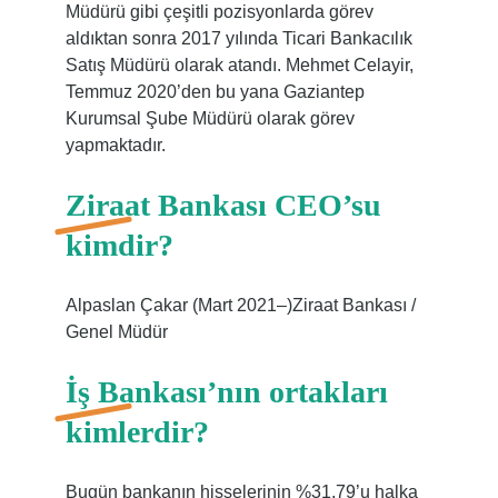
Müdürü gibi çeşitli pozisyonlarda görev
aldıktan sonra 2017 yılında Ticari Bankacılık
Satış Müdürü olarak atandı. Mehmet Celayir,
Temmuz 2020’den bu yana Gaziantep
Kurumsal Şube Müdürü olarak görev
yapmaktadır.
Ziraat Bankası CEO’su
kimdir?
Alpaslan Çakar (Mart 2021–)Ziraat Bankası /
Genel Müdür
İş Bankası’nın ortakları
kimlerdir?
Bugün bankanın hisselerinin %31,79’u halka