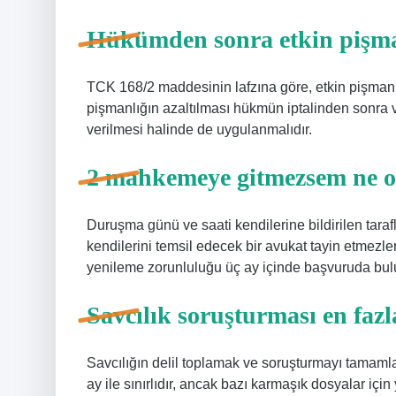
Hükümden sonra etkin pişma
TCK 168/2 maddesinin lafzına göre, etkin pişman
pişmanlığın azaltılması hükmün iptalinden sonra
verilmesi halinde de uygulanmalıdır.
2 mahkemeye gitmezsem ne o
Duruşma günü ve saati kendilerine bildirilen tara
kendilerini temsil edecek bir avukat tayin etmez
yenileme zorunluluğu üç ay içinde başvuruda bulun
Savcılık soruşturması en fazl
Savcılığın delil toplamak ve soruşturmayı tamamlam
ay ile sınırlıdır, ancak bazı karmaşık dosyalar için yı