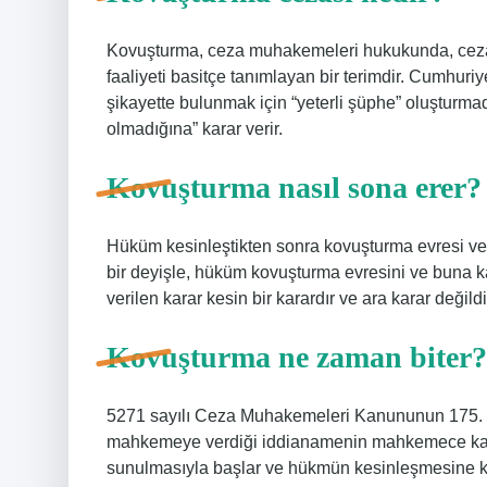
Kovuşturma, ceza muhakemeleri hukukunda, ceza 
faaliyeti basitçe tanımlayan bir terimdir. Cumhuri
şikayette bulunmak için “yeterli şüphe” oluşturma
olmadığına” karar verir.
Kovuşturma nasıl sona erer?
Hüküm kesinleştikten sonra kovuşturma evresi ve
bir deyişle, hüküm kovuşturma evresini ve buna k
verilen karar kesin bir karardır ve ara karar değildi
Kovuşturma ne zaman biter?
5271 sayılı Ceza Muhakemeleri Kanununun 175. m
mahkemeye verdiği iddianamenin mahkemece kab
sunulmasıyla başlar ve hükmün kesinleşmesine 