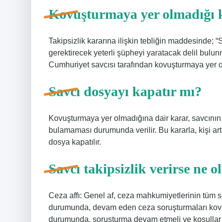
Kovuşturmaya yer olmadığı k
Takipsizlik kararına ilişkin tebliğin maddesinde;
gerektirecek yeterli şüpheyi yaratacak delil bu
Cumhuriyet savcısı tarafından kovuşturmaya yer olm
Savcı dosyayı kapatır mı?
Kovuşturmaya yer olmadığına dair karar, savcının 
bulamaması durumunda verilir. Bu kararla, kişi ar
dosya kapatılır.
Savcı takipsizlik verirse ne o
Ceza affı: Genel af, ceza mahkumiyetlerinin tüm so
durumunda, devam eden ceza soruşturmaları kovuş
durumunda, soruşturma devam etmeli ve koşullar k