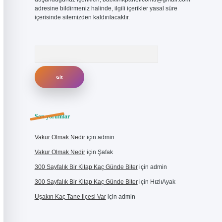
adresine bildirmeniz halinde, ilgili içerikler yasal süre
içerisinde sitemizden kaldırılacaktır.
Arama
Son yorumlar
Vakur Olmak Nedir
için
admin
Vakur Olmak Nedir
için
Şafak
300 Sayfalık Bir Kitap Kaç Günde Biter
için
admin
300 Sayfalık Bir Kitap Kaç Günde Biter
için
HızlıAyak
Uşakın Kaç Tane Ilçesi Var
için
admin