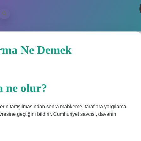
ilbet
rma Ne Demek
 ne olur?
rin tartışılmasından sonra mahkeme, taraflara yargılama
esine geçtiğini bildirir. Cumhuriyet savcısı, davanın