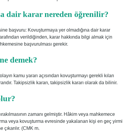
 dair karar nereden öğrenilir?
ine başvuru: Kovuşturmaya yer olmadığına dair karar
afından verildiğinden, karar hakkında bilgi almak için
ahkemesine başvurulması gerekir.
 ne demek?
 olayın kamu yararı açısından kovuşturmayı gerekli kılan
ıdır. Takipsizlik kararı, takipsizlik kararı olarak da bilinir.
olur?
 bırakılmasının zamanı gelmiştir. Hâkim veya mahkemece
ma veya kovuşturma evresinde yakalanan kişi en geç yirmi
 çıkarılır. (CMK m.