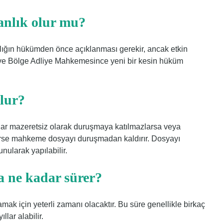
nlık olur mu?
lığın hükümden önce açıklanması gerekir, ancak etkin
 ve Bölge Adliye Mahkemesince yeni bir kesin hüküm
lur?
flar mazeretsiz olarak duruşmaya katılmazlarsa veya
lerse mahkeme dosyayı duruşmadan kaldırır. Dosyayı
ularak yapılabilir.
a ne kadar sürer?
ak için yeterli zamanı olacaktır. Bu süre genellikle birkaç
llar alabilir.