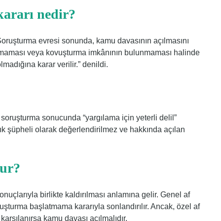
ararı nedir?
 “Soruşturma evresi sonunda, kamu davasının açılmasını
lunmaması veya kovuşturma imkânının bulunmaması halinde
adığına karar verilir.” denildi.
soruşturma sonucunda “yargılama için yeterli delil”
tık şüpheli olarak değerlendirilmez ve hakkında açılan
lur?
nuçlarıyla birlikte kaldırılması anlamına gelir. Genel af
turma başlatmama kararıyla sonlandırılır. Ancak, özel af
arşılanırsa kamu davası açılmalıdır.