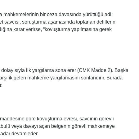
mahkemelerinin bir ceza davasında yürüttüğü adli
yet savcısı, soruşturma aşamasında toplanan delillerin
dığına karar verirse, “kovuşturma yapılmasına gerek
 dolayısıyla ilk yargılama sona erer (CMK Madde 2). Başka
arşılık gelen mahkeme yargılamasını sonlandırır. Burada
r.
addesine göre kovuşturma evresi, savcının görevli
ulü veya davayı açan belgenin görevli mahkemeye
kadar devam eder.