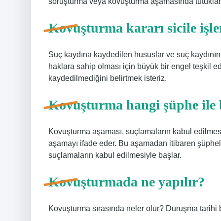
soruşturma veya kovuşturma aşamasında tutuklama
Kovuşturma kararı sicile işle
Suç kaydına kaydedilen hususlar ve suç kaydının 
haklara sahip olması için büyük bir engel teşkil e
kaydedilmediğini belirtmek isteriz.
Kovuşturma hangi şüphe ile 
Kovuşturma aşaması, suçlamaların kabul edilmes
aşamayı ifade eder. Bu aşamadan itibaren şüpheli
suçlamaların kabul edilmesiyle başlar.
Kovuşturmada ne yapılır?
Kovuşturma sırasında neler olur? Duruşma tarihi beli