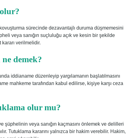
 olur?
e kovuşturma sürecinde dezavantajlı duruma düşmemesini
eli veya sanığın suçluluğu açık ve kesin bir şekilde
kararı verilmelidir.
 ne demek?
unda iddianame düzenleyip yargılamanın başlatılmasını
aname mahkeme tarafından kabul edilirse, kişiye karşı ceza
uklama olur mu?
 ve şüphelinin veya sanığın kaçmasını önlemek ve delilleri
ılır. Tutuklama kararını yalnızca bir hakim verebilir. Hakim,