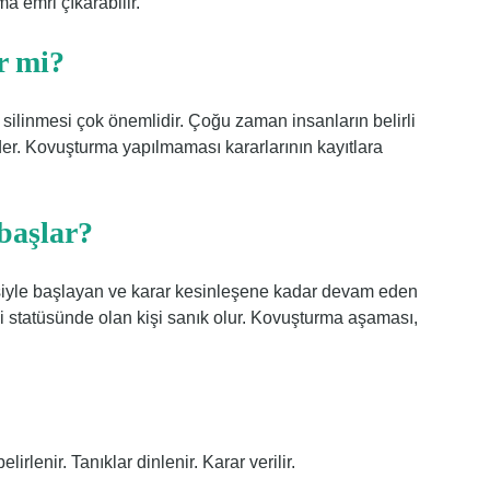
 emri çıkarabilir.
r mi?
silinmesi çok önemlidir. Çoğu zaman insanların belirli
der. Kovuşturma yapılmaması kararlarının kayıtlara
başlar?
iyle başlayan ve karar kesinleşene kadar devam eden
 statüsünde olan kişi sanık olur. Kovuşturma aşaması,
rlenir. Tanıklar dinlenir. Karar verilir.