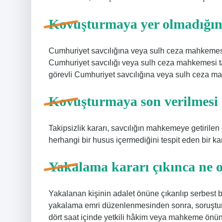
Kovuşturmaya yer olmadığına
Cumhuriyet savcılığına veya sulh ceza mahkemes
Cumhuriyet savcılığı veya sulh ceza mahkemesi tar
görevli Cumhuriyet savcılığına veya sulh ceza m
Kovuşturmaya son verilmesi
Takipsizlik kararı, savcılığın mahkemeye getirilen
herhangi bir husus içermediğini tespit eden bir karar
Yakalama kararı çıkınca ne 
Yakalanan kişinin adalet önüne çıkarılıp serbest
yakalama emri düzenlenmesinden sonra, soruştur
dört saat içinde yetkili hâkim veya mahkeme önüne