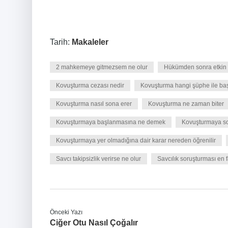
Tarih:
Makaleler
2 mahkemeye gitmezsem ne olur
Hükümden sonra etkin 
Kovuşturma cezası nedir
Kovuşturma hangi şüphe ile baş
Kovuşturma nasıl sona erer
Kovuşturma ne zaman biter
Kovuşturmaya başlanmasına ne demek
Kovuşturmaya so
Kovuşturmaya yer olmadığına dair karar nereden öğrenilir
Savcı takipsizlik verirse ne olur
Savcılık soruşturması en 
Önceki Yazı
Ciğer Otu Nasıl Çoğalır