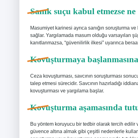
Sanık suçu kabul etmezse ne
Masumiyet karinesi ayrıca sanığın soruşturma v
sağlar. Yargılamada masum olduğu varsayılan şüph
kanıtlanmazsa, “güvenilirlik ilkesi” uyarınca beraat 
Kovuşturmaya başlanmasına
Ceza kovuşturması, savcının soruşturması sonuc
talep etmesi sürecidir. Savcının hazırladığı iddi
kovuşturması ve yargılama başlar.
Kovuşturma aşamasında tut
Bu yöntem koruyucu bir tedbir olarak tercih edilir
güvence altına almak gibi çeşitli nedenlerle kullan