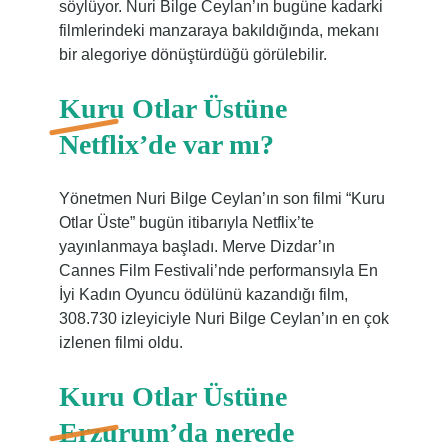
söylüyor. Nuri Bilge Ceylan’ın bugüne kadarki
filmlerindeki manzaraya bakıldığında, mekanı
bir alegoriye dönüştürdüğü görülebilir.
Kuru Otlar Üstüne
Netflix’de var mı?
Yönetmen Nuri Bilge Ceylan’ın son filmi “Kuru
Otlar Üste” bugün itibarıyla Netflix’te
yayınlanmaya başladı. Merve Dizdar’ın
Cannes Film Festivali’nde performansıyla En
İyi Kadın Oyuncu ödülünü kazandığı film,
308.730 izleyiciyle Nuri Bilge Ceylan’ın en çok
izlenen filmi oldu.
Kuru Otlar Üstüne
Erzurum’da nerede