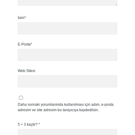
İsim*
E-Posta*
Web Sitesi
Daha sonraki yorumlarımda kullanılması için adım, e-posta
adresim ve site adresim bu tarayıcıya kaydedilsin.
5 + 3 kaçtır?
*