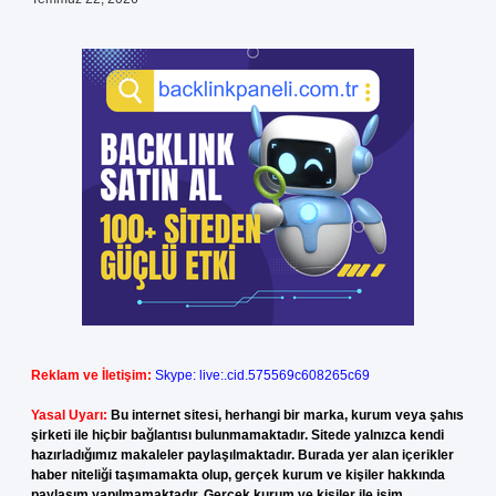
Reklam ve İletişim:
Skype: live:.cid.575569c608265c69
Yasal Uyarı:
Bu internet sitesi, herhangi bir marka, kurum veya şahıs
şirketi ile hiçbir bağlantısı bulunmamaktadır. Sitede yalnızca kendi
hazırladığımız makaleler paylaşılmaktadır. Burada yer alan içerikler
haber niteliği taşımamakta olup, gerçek kurum ve kişiler hakkında
paylaşım yapılmamaktadır. Gerçek kurum ve kişiler ile isim