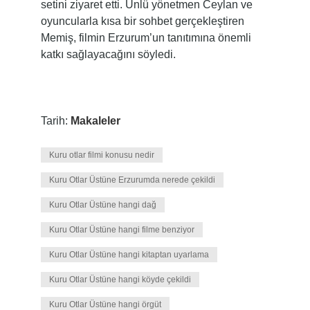
setini ziyaret etti. Ünlü yönetmen Ceylan ve
oyuncularla kısa bir sohbet gerçekleştiren
Memiş, filmin Erzurum’un tanıtımına önemli
katkı sağlayacağını söyledi.
Tarih:
Makaleler
Kuru otlar filmi konusu nedir
Kuru Otlar Üstüne Erzurumda nerede çekildi
Kuru Otlar Üstüne hangi dağ
Kuru Otlar Üstüne hangi filme benziyor
Kuru Otlar Üstüne hangi kitaptan uyarlama
Kuru Otlar Üstüne hangi köyde çekildi
Kuru Otlar Üstüne hangi örgüt