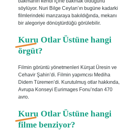
bakmanın kendi içine bakmak olduğunu
söylüyor. Nuri Bilge Ceylan’ın bugüne kadarki
filmlerindeki manzaraya bakıldığında, mekanı
bir alegoriye dönüştürdüğü görülebilir.
Kuru Otlar Üstüne hangi
örgüt?
Filmin görüntü yönetmenleri Kürşat Üresin ve
Cehavir Şahin’di. Filmin yapımcısı Mediha
Didem Türemen’di. Kurutulmuş otlar hakkında,
Avrupa Konseyi Eurimages Fonu’ndan 470
avro.
Kuru Otlar Üstüne hangi
filme benziyor?