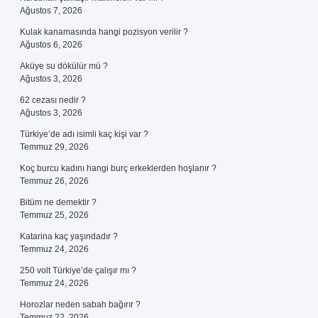
Ağustos 7, 2026
Kulak kanamasında hangi pozisyon verilir ?
Ağustos 6, 2026
Aküye su dökülür mü ?
Ağustos 3, 2026
62 cezası nedir ?
Ağustos 3, 2026
Türkiye’de adı isimli kaç kişi var ?
Temmuz 29, 2026
Koç burcu kadını hangi burç erkeklerden hoşlanır ?
Temmuz 26, 2026
Bitüm ne demektir ?
Temmuz 25, 2026
Katarina kaç yaşındadır ?
Temmuz 24, 2026
250 volt Türkiye’de çalışır mı ?
Temmuz 24, 2026
Horozlar neden sabah bağırır ?
Temmuz 22, 2026