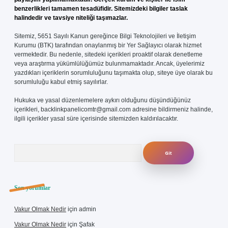
benzerlikleri tamamen tesadüfidir. Sitemizdeki bilgiler taslak
halindedir ve tavsiye niteliği taşımazlar.
Sitemiz, 5651 Sayılı Kanun gereğince Bilgi Teknolojileri ve İletişim
Kurumu (BTK) tarafından onaylanmış bir Yer Sağlayıcı olarak hizmet
vermektedir. Bu nedenle, sitedeki içerikleri proaktif olarak denetleme
veya araştırma yükümlülüğümüz bulunmamaktadır. Ancak, üyelerimiz
yazdıkları içeriklerin sorumluluğunu taşımakta olup, siteye üye olarak bu
sorumluluğu kabul etmiş sayılırlar.
Hukuka ve yasal düzenlemelere aykırı olduğunu düşündüğünüz
içerikleri,
backlinkpanelicomtr@gmail.com
adresine bildirmeniz halinde,
ilgili içerikler yasal süre içerisinde sitemizden kaldırılacaktır.
Arama
Son yorumlar
Vakur Olmak Nedir
için
admin
Vakur Olmak Nedir
için
Şafak