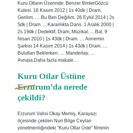
Kuru Otların Üzerinde: Benzer filmlerGözcü
Kulesi. 16 Kasım 2012 | 1s 40dk | Dram,
Gerilim. … Bu Ben Değilim. 26 Eylül 2014 | 2s
5dk | Dram. …Karanlıkta Dans. 1 Aralık 2000 |
2s 19dk | Dedektif, Dram, Müzikal. …Bal. 9
Nisan 2010 | 1s 43dk | Dram. … Annemin
Şarkısı 14 Kasım 2014 | 1s 43dk | Dram. …
Bulutları Beklerken. … Manderlay. …
Avrupa.Daha fazla makale…
Kuru Otlar Üstüne
Erzurum’da nerede
çekildi?
Erzurum Valisi Okay Memiş, Karayazı
ilçesinde çekilen Nuri Bilge Ceylan
yönetmenliğindeki “Kuru Otlar Üste” filminin