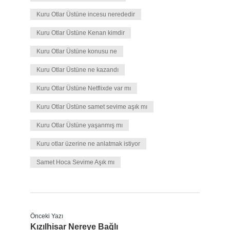
Kuru Otlar Üstüne incesu nerededir
Kuru Otlar Üstüne Kenan kimdir
Kuru Otlar Üstüne konusu ne
Kuru Otlar Üstüne ne kazandı
Kuru Otlar Üstüne Netflixde var mı
Kuru Otlar Üstüne samet sevime aşık mı
Kuru Otlar Üstüne yaşanmış mı
Kuru otlar üzerine ne anlatmak istiyor
Samet Hoca Sevime Aşık mı
Önceki Yazı
Kızılhisar Nereye Bağlı