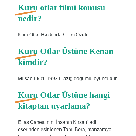
Kuru otlar filmi konusu
nedir?
Kuru Otlar Hakkında / Film Özeti
Kuru Otlar Üstüne Kenan
kimdir?
Musab Ekici, 1992 Elazığ doğumlu oyuncudur.
Kuru Otlar Üstüne hangi
kitaptan uyarlama?
Elias Canetti’nin “İnsanın Kırsalı” adlı
eserinden esinlenen Tanıl Bora, manzaraya