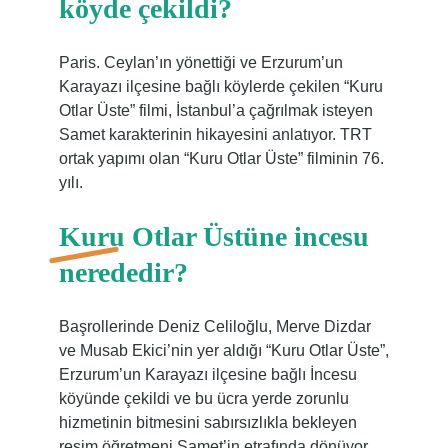
köyde çekildi?
Paris. Ceylan’ın yönettiği ve Erzurum’un
Karayazı ilçesine bağlı köylerde çekilen “Kuru
Otlar Üste” filmi, İstanbul’a çağrılmak isteyen
Samet karakterinin hikayesini anlatıyor. TRT
ortak yapımı olan “Kuru Otlar Üste” filminin 76.
yılı.
Kuru Otlar Üstüne incesu
nerededir?
Başrollerinde Deniz Celiloğlu, Merve Dizdar
ve Musab Ekici’nin yer aldığı “Kuru Otlar Üste”,
Erzurum’un Karayazı ilçesine bağlı İncesu
köyünde çekildi ve bu ücra yerde zorunlu
hizmetinin bitmesini sabırsızlıkla bekleyen
resim öğretmeni Samet’in etrafında dönüyor.