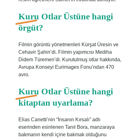
Kuru Otlar Üstüne hangi
örgüt?
Filmin görüntü yönetmenleri Kürşat Üresin ve
Cehavir Şahin’di. Filmin yapımcısı Mediha
Didem Türemen’di. Kurutulmuş otlar hakkında,
Avrupa Konseyi Eurimages Fonu’ndan 470
avro.
Kuru Otlar Üstüne hangi
kitaptan uyarlama?
Elias Canetti’nin “İnsanın Kırsalı” adlı
eserinden esinlenen Tanıl Bora, manzaraya
bakmanın kendi içine bakmak olduğunu