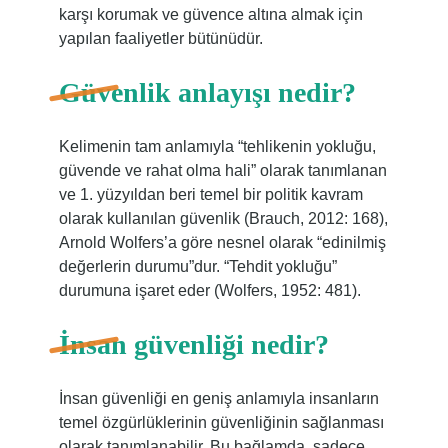
karşı korumak ve güvence altına almak için
yapılan faaliyetler bütünüdür.
Güvenlik anlayışı nedir?
Kelimenin tam anlamıyla “tehlikenin yokluğu,
güvende ve rahat olma hali” olarak tanımlanan
ve 1. yüzyıldan beri temel bir politik kavram
olarak kullanılan güvenlik (Brauch, 2012: 168),
Arnold Wolfers’a göre nesnel olarak “edinilmiş
değerlerin durumu”dur. “Tehdit yokluğu”
durumuna işaret eder (Wolfers, 1952: 481).
İnsan güvenliği nedir?
İnsan güvenliği en geniş anlamıyla insanların
temel özgürlüklerinin güvenliğinin sağlanması
olarak tanımlanabilir. Bu bağlamda, sadece