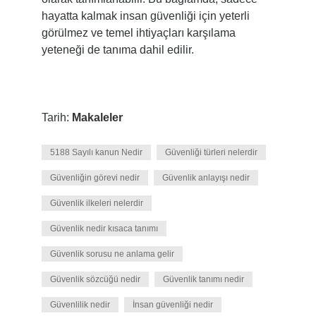
hayatta kalmak insan güvenliği için yeterli
görülmez ve temel ihtiyaçları karşılama
yeteneği de tanıma dahil edilir.
Tarih:
Makaleler
5188 Sayılı kanun Nedir
Güvenliği türleri nelerdir
Güvenliğin görevi nedir
Güvenlik anlayışı nedir
Güvenlik ilkeleri nelerdir
Güvenlik nedir kısaca tanımı
Güvenlik sorusu ne anlama gelir
Güvenlik sözcüğü nedir
Güvenlik tanımı nedir
Güvenlilik nedir
İnsan güvenliği nedir