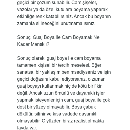
geçici bir çözüm sunabilir. Cam şişeler,
vazolar ya da özel kutulara boyama yaparak
etkinliğe renk katabilirsiniz. Ancak bu boyanın
zamanla silineceğini unutmamalısınız.
Sonuç: Guaj Boya ile Cam Boyamak Ne
Kadar Mantıklı?
Sonuç olarak, guaj boya ile cam boyama
tamamen kişisel bir tercih meselesi. Eğer
sanatsal bir yaklaşım benimsediyseniz ve işin
geçici doğasını kabul ediyorsanız, o zaman
guaj boyayı kullanmak hiç de kötü bir fikir
değil. Ancak uzun ömürlü ve dayanıklı işler
yapmak isteyenler için cam, guaj boya ile çok
dost bir yüzey olmayabilir. Boya çabuk
dökülür, silinir ve kısa vadede dayanıklı
olmayabilir. O yüzden biraz realist olmakta
fayda var.