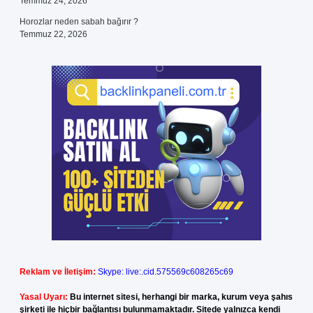
Temmuz 24, 2026
Horozlar neden sabah bağırır ?
Temmuz 22, 2026
Reklam ve İletişim:
Skype: live:.cid.575569c608265c69
Yasal Uyarı:
Bu internet sitesi, herhangi bir marka, kurum veya şahıs
şirketi ile hiçbir bağlantısı bulunmamaktadır. Sitede yalnızca kendi