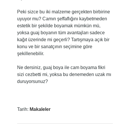
Peki sizce bu iki malzeme gerçekten birbirine
uyuyor mu? Camın şeffaflığını kaybetmeden
estetik bir şekilde boyamak mümkün mü,
yoksa guaj boyanın tüm avantajları sadece
kağıt üzerinde mi geçerli? Tartışmaya açık bir
konu ve bir sanatçının seçimine göre
şekillenebilir.
Ne dersiniz, guaj boya ile cam boyama fikri
sizi cezbetti mi, yoksa bu denemeden uzak mı
duruyorsunuz?
Tarih:
Makaleler