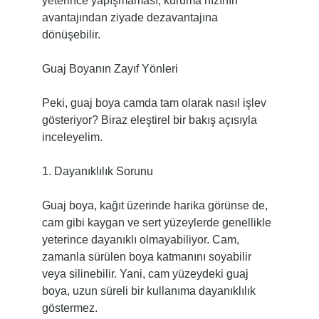
yeterince yapışmaması, kuruma hızının
avantajından ziyade dezavantajına
dönüşebilir.
Guaj Boyanın Zayıf Yönleri
Peki, guaj boya camda tam olarak nasıl işlev
gösteriyor? Biraz eleştirel bir bakış açısıyla
inceleyelim.
1. Dayanıklılık Sorunu
Guaj boya, kağıt üzerinde harika görünse de,
cam gibi kaygan ve sert yüzeylerde genellikle
yeterince dayanıklı olmayabiliyor. Cam,
zamanla sürülen boya katmanını soyabilir
veya silinebilir. Yani, cam yüzeydeki guaj
boya, uzun süreli bir kullanıma dayanıklılık
göstermez.