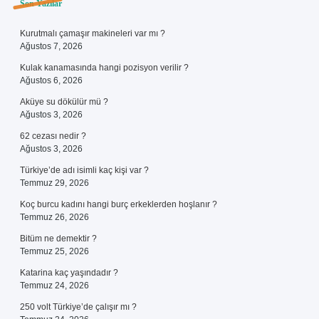
Sidebar
Son Yazılar
Kurutmalı çamaşır makineleri var mı ?
Ağustos 7, 2026
Kulak kanamasında hangi pozisyon verilir ?
Ağustos 6, 2026
Aküye su dökülür mü ?
Ağustos 3, 2026
62 cezası nedir ?
Ağustos 3, 2026
Türkiye’de adı isimli kaç kişi var ?
Temmuz 29, 2026
Koç burcu kadını hangi burç erkeklerden hoşlanır ?
Temmuz 26, 2026
Bitüm ne demektir ?
Temmuz 25, 2026
Katarina kaç yaşındadır ?
Temmuz 24, 2026
250 volt Türkiye’de çalışır mı ?