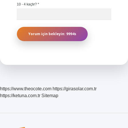
10 - 4 kaçtır?
*
https://www.theocote.com
https://girasolar.com.tr
https://ketuna.com.tr
Sitemap