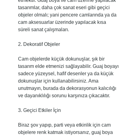
etmektir. Guaj boya ile cam üzerine yapılacak
tasarımlar, daha çok sanat eseri gibi geçici
objeler olmalı; yani pencere camlarında ya da
cam aksesuarlar üzerinde yapılacak kısa
süreli sanat çalışmaları.
2. Dekoratif Objeler
Cam objelerde küçük dokunuşlar, şık bir
tasarım elde etmenizi sağlayabilir. Guaj boyayı
sadece yüzeysel, hafif desenler ya da küçük
dokunuşlar için kullanabilirsiniz. Ama
unutmayın, burada da dekorasyonun kalıcılığı
ve dayanıklılığı sorunu karşınıza çıkacaktır.
3. Geçici Etkiler İçin
Biraz şov yapıp, parti veya etkinlik için cam
objelere renk katmak istiyorsanız, guaj boya