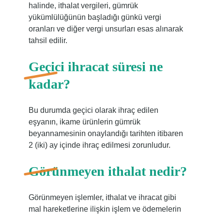
halinde, ithalat vergileri, gümrük
yükümlülüğünün başladığı günkü vergi
oranları ve diğer vergi unsurları esas alınarak
tahsil edilir.
Geçici ihracat süresi ne
kadar?
Bu durumda geçici olarak ihraç edilen
eşyanın, ikame ürünlerin gümrük
beyannamesinin onaylandığı tarihten itibaren
2 (iki) ay içinde ihraç edilmesi zorunludur.
Görünmeyen ithalat nedir?
Görünmeyen işlemler, ithalat ve ihracat gibi
mal hareketlerine ilişkin işlem ve ödemelerin