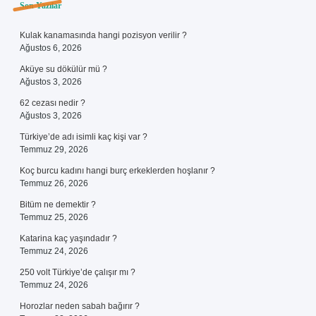
Sidebar
Son Yazılar
Kulak kanamasında hangi pozisyon verilir ?
Ağustos 6, 2026
Aküye su dökülür mü ?
Ağustos 3, 2026
62 cezası nedir ?
Ağustos 3, 2026
Türkiye’de adı isimli kaç kişi var ?
Temmuz 29, 2026
Koç burcu kadını hangi burç erkeklerden hoşlanır ?
Temmuz 26, 2026
Bitüm ne demektir ?
Temmuz 25, 2026
Katarina kaç yaşındadır ?
Temmuz 24, 2026
250 volt Türkiye’de çalışır mı ?
Temmuz 24, 2026
Horozlar neden sabah bağırır ?