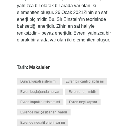
yalnızca bir olarak bir arada var olan iki
elementten oluşur. 26 Ocak 2021Zihin en saf
enerji biçimidir. Bu, Sir Einstein’ın teorisinde
bahsettiği enerjidir. Zihin en saf haliyle
renksizdir – beyaz enerjidir. Evren, yalnızca bir
olarak bir arada var olan iki elementten oluşur.
Tarih:
Makaleler
Dünya kapalı sistem mi
Evren bir canlı olabilir mi
Evren boşluğunda ne var
Evren enerji midir
Evren kapalı bir sistem mi
Evren neyi kapsar
Evrende kaç çeşit enerji vardır
Evrende negatif enerji var mı