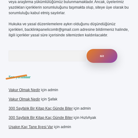
veya araştırma yükümlülüğümüz bulunmamaktadır. Ancak, üyelerimiz
yazdıkları içeriklerin sorumluluğunu taşımakta olup, siteye üye olarak bu
sorumluluğu kabul etmiş sayılırlar.
Hukuka ve yasal düzenlemelere aykırı olduğunu düşündüğünüz
içerikleri,
backlinkpanelicomtr@gmail.com
adresine bildirmeniz halinde,
ilgili içerikler yasal süre içerisinde sitemizden kaldırılacaktır.
Arama
Son yorumlar
Vakur Olmak Nedir
için
admin
Vakur Olmak Nedir
için
Şafak
300 Sayfalık Bir Kitap Kaç Günde Biter
için
admin
300 Sayfalık Bir Kitap Kaç Günde Biter
için
HızlıAyak
Uşakın Kaç Tane Ilçesi Var
için
admin