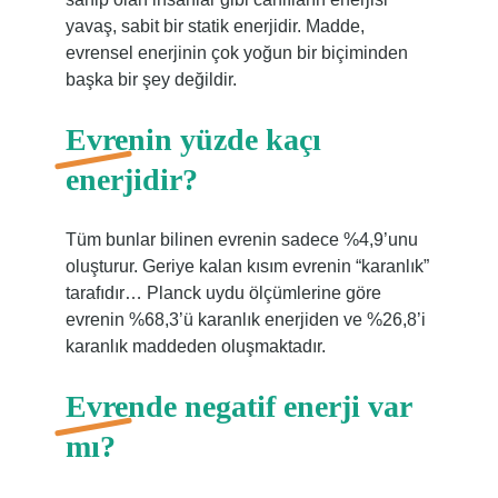
yavaş, sabit bir statik enerjidir. Madde,
evrensel enerjinin çok yoğun bir biçiminden
başka bir şey değildir.
Evrenin yüzde kaçı
enerjidir?
Tüm bunlar bilinen evrenin sadece %4,9’unu
oluşturur. Geriye kalan kısım evrenin “karanlık”
tarafıdır… Planck uydu ölçümlerine göre
evrenin %68,3’ü karanlık enerjiden ve %26,8’i
karanlık maddeden oluşmaktadır.
Evrende negatif enerji var
mı?