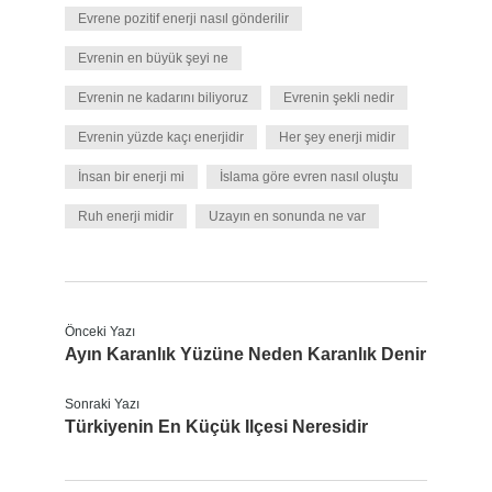
Evrene pozitif enerji nasıl gönderilir
Evrenin en büyük şeyi ne
Evrenin ne kadarını biliyoruz
Evrenin şekli nedir
Evrenin yüzde kaçı enerjidir
Her şey enerji midir
İnsan bir enerji mi
İslama göre evren nasıl oluştu
Ruh enerji midir
Uzayın en sonunda ne var
Önceki Yazı
Ayın Karanlık Yüzüne Neden Karanlık Denir
Sonraki Yazı
Türkiyenin En Küçük Ilçesi Neresidir