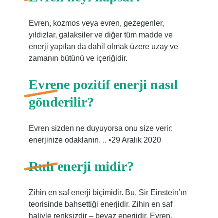
Evren, kozmos veya evren, gezegenler,
yıldızlar, galaksiler ve diğer tüm madde ve
enerji yapıları da dahil olmak üzere uzay ve
zamanın bütünü ve içeriğidir.
Evrene pozitif enerji nasıl
gönderilir?
Evren sizden ne duyuyorsa onu size verir:
enerjinize odaklanın. .. •29 Aralık 2020
Ruh enerji midir?
Zihin en saf enerji biçimidir. Bu, Sir Einstein’ın
teorisinde bahsettiği enerjidir. Zihin en saf
haliyle renksizdir – beyaz enerjidir. Evren,