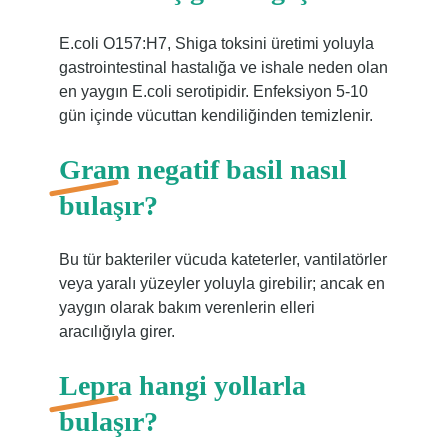
E.coli O157:H7, Shiga toksini üretimi yoluyla
gastrointestinal hastalığa ve ishale neden olan
en yaygın E.coli serotipidir. Enfeksiyon 5-10
gün içinde vücuttan kendiliğinden temizlenir.
Gram negatif basil nasıl
bulaşır?
Bu tür bakteriler vücuda kateterler, vantilatörler
veya yaralı yüzeyler yoluyla girebilir; ancak en
yaygın olarak bakım verenlerin elleri
aracılığıyla girer.
Lepra hangi yollarla
bulaşır?