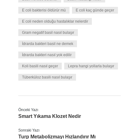
E coli bakterisi öldürür mü
E coli kaç günde geçer
E coli neden olduğu hastalıklar nelerdir
Gram negatif basil nasıl bulaşır
İdrarda bakteri basil ne demek
İdrarda bakteri nasıl yok edilir
Koli basili nasıl geçer
Lepra hangi yollarla bulaşır
Tüberküloz basili nasıl bulaşır
Önceki Yazı
Smart Yıkama Klozet Nedir
Sonraki Yazı
Turp Metabolizmayı Hızlandırır Mı