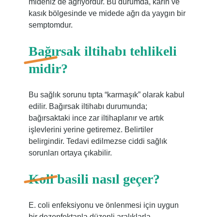
mideniz de ağrıyordur. Bu durumda, karın ve
kasık bölgesinde ve midede ağrı da yaygın bir
semptomdur.
Bağırsak iltihabı tehlikeli
midir?
Bu sağlık sorunu tıpta “karmaşık” olarak kabul
edilir. Bağırsak iltihabı durumunda;
bağırsaktaki ince zar iltihaplanır ve artık
işlevlerini yerine getiremez. Belirtiler
belirgindir. Tedavi edilmezse ciddi sağlık
sorunları ortaya çıkabilir.
Koli basili nasıl geçer?
E. coli enfeksiyonu ve önlenmesi için uygun
bir dezenfektanla düzenli aralıklarla