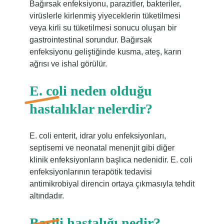
Bağırsak enfeksiyonu, parazitler, bakteriler,
virüslerle kirlenmiş yiyeceklerin tüketilmesi
veya kirli su tüketilmesi sonucu oluşan bir
gastrointestinal sorundur. Bağırsak
enfeksiyonu geliştiğinde kusma, ateş, karın
ağrısı ve ishal görülür.
E. coli neden olduğu
hastalıklar nelerdir?
E. coli enterit, idrar yolu enfeksiyonları,
septisemi ve neonatal menenjit gibi diğer
klinik enfeksiyonların başlıca nedenidir. E. coli
enfeksiyonlarının terapötik tedavisi
antimikrobiyal direncin ortaya çıkmasıyla tehdit
altındadır.
Basili hastalığı nedir?