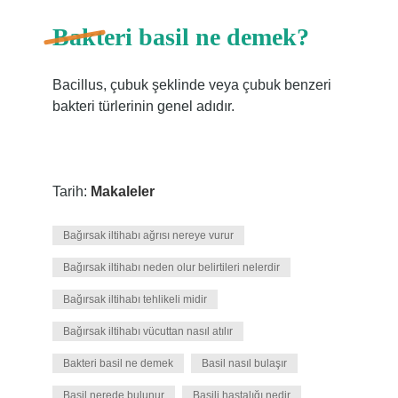
Bakteri basil ne demek?
Bacillus, çubuk şeklinde veya çubuk benzeri
bakteri türlerinin genel adıdır.
Tarih:
Makaleler
Bağırsak iltihabı ağrısı nereye vurur
Bağırsak iltihabı neden olur belirtileri nelerdir
Bağırsak iltihabı tehlikeli midir
Bağırsak iltihabı vücuttan nasıl atılır
Bakteri basil ne demek
Basil nasıl bulaşır
Basil nerede bulunur
Basili hastalığı nedir