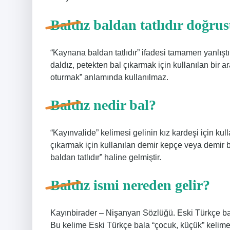
Baldız baldan tatlıdır doğru
“Kaynana baldan tatlıdır” ifadesi tamamen yanlışt
daldız, petekten bal çıkarmak için kullanılan bir araç
oturmak” anlamında kullanılmaz.
Baldız nedir bal?
“Kayınvalide” kelimesi gelinin kız kardeşi için kull
çıkarmak için kullanılan demir kepçe veya demir 
baldan tatlıdır” haline gelmiştir.
Baldız ismi nereden gelir?
Kayınbirader – Nişanyan Sözlüğü. Eski Türkçe balt
Bu kelime Eski Türkçe bala “çocuk, küçük” kelimes