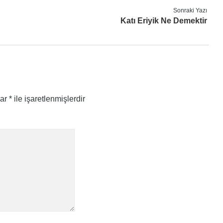
Sonraki Yazı
Katı Eriyik Ne Demektir
lar
*
ile işaretlenmişlerdir