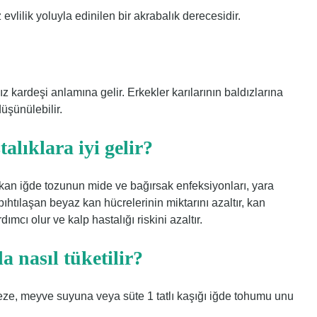
evlilik yoluyla edinilen bir akrabalık derecesidir.
z kardeşi anlamına gelir. Erkekler karılarının baldızlarına
üşünülebilir.
alıklara iyi gelir?
çıkan iğde tozunun mide ve bağırsak enfeksiyonları, yara
 pıhtılaşan beyaz kan hücrelerinin miktarını azaltır, kan
mcı olur ve kalp hastalığı riskini azaltır.
a nasıl tüketilir?
ze, meyve suyuna veya süte 1 tatlı kaşığı iğde tohumu unu