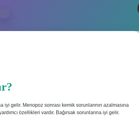
il
ar?
na iyi gelir. Menopoz sonrası kemik sorunlarının azalmasına
rdımcı özellikleri vardır. Bağırsak sorunlarına iyi gelir.