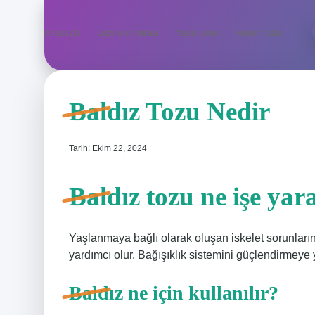
Anasayfa
Gizlilik Politikası
Yasal Uyarı
Hakkımızda
Baldız Tozu Nedir
Tarih: Ekim 22, 2024
Baldız tozu ne işe yar
Yaşlanmaya bağlı olarak oluşan iskelet sorunları
yardımcı olur. Bağışıklık sistemini güçlendirmeye ya
Baldız ne için kullanılır?