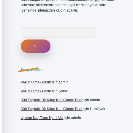
adresine bildirmeniz halinde, ilgili içerikler yasal süre
içerisinde sitemizden kaldırılacaktır.
Arama
Son yorumlar
Vakur Olmak Nedir
için
admin
Vakur Olmak Nedir
için
Şafak
300 Sayfalık Bir Kitap Kaç Günde Biter
için
admin
300 Sayfalık Bir Kitap Kaç Günde Biter
için
HızlıAyak
Uşakın Kaç Tane Ilçesi Var
için
admin