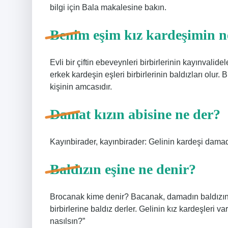
bilgi için Bala makalesine bakın.
Benim eşim kız kardeşimin n
Evli bir çiftin ebeveynleri birbirlerinin kayınvalidel
erkek kardeşin eşleri birbirlerinin baldızları olur. 
kişinin amcasıdır.
Damat kızın abisine ne der?
Kayınbirader, kayınbirader: Gelinin kardeşi damad
Baldızın eşine ne denir?
Brocanak kime denir? Bacanak, damadın baldızının 
birbirlerine baldız derler. Gelinin kız kardeşleri v
nasılsın?”