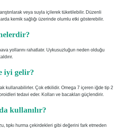
ıştırılarak veya suyla içilerek tüketilebilir. Düzenli
arda kemik sağlığı üzerinde olumlu etki gösterebilir.
nelerdir?
ı hava yollarını rahatlatır. Uykusuzluğun neden olduğu
ldırır.
 iyi gelir?
 kullanabilirler. Çok etkilidir. Omega 7 içeren iğde tip 2
moroidleri tedavi eder. Kolları ve bacakları güçlendirir.
da kullanılır?
u, tıpkı hurma çekirdekleri gibi değerini fark etmeden