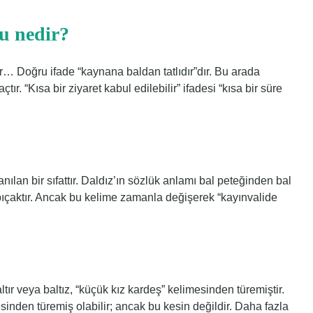
su nedir?
ır… Doğru ifade “kaynana baldan tatlıdır”dır. Bu arada
tır. “Kısa bir ziyaret kabul edilebilir” ifadesi “kısa bir süre
anılan bir sıfattır. Daldız’ın sözlük anlamı bal peteğinden bal
bıçaktır. Ancak bu kelime zamanla değişerek “kayınvalide
ır veya baltız, “küçük kız kardeş” kelimesinden türemiştir.
inden türemiş olabilir; ancak bu kesin değildir. Daha fazla