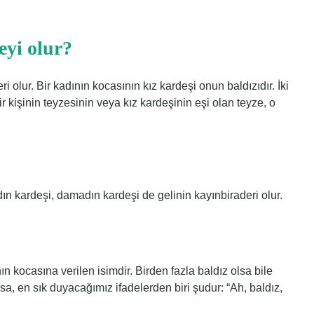
eyi olur?
eri olur. Bir kadının kocasının kız kardeşi onun baldızıdır. İki
Bir kişinin teyzesinin veya kız kardeşinin eşi olan teyze, o
ın kardeşi, damadın kardeşi de gelinin kayınbiraderi olur.
kocasına verilen isimdir. Birden fazla baldız olsa bile
arsa, en sık duyacağımız ifadelerden biri şudur: “Ah, baldız,