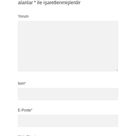
alanlar
*
ile işaretlenmişlerdir
Yorum
İsim*
E-Posta*