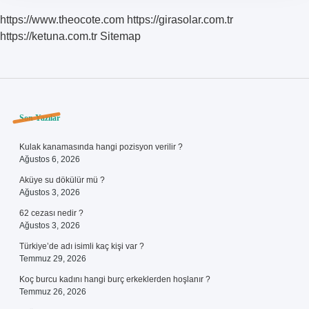
https://www.theocote.com
https://girasolar.com.tr
https://ketuna.com.tr
Sitemap
Sidebar
Son Yazılar
Kulak kanamasında hangi pozisyon verilir ?
Ağustos 6, 2026
Aküye su dökülür mü ?
Ağustos 3, 2026
62 cezası nedir ?
Ağustos 3, 2026
Türkiye’de adı isimli kaç kişi var ?
Temmuz 29, 2026
Koç burcu kadını hangi burç erkeklerden hoşlanır ?
Temmuz 26, 2026