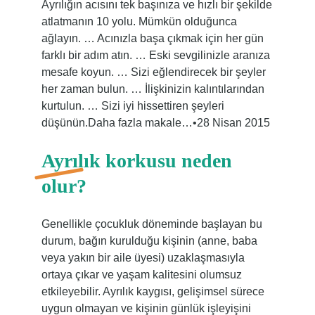
Ayrılığın acısını tek başınıza ve hızlı bir şekilde
atlatmanın 10 yolu. Mümkün olduğunca
ağlayın. … Acınızla başa çıkmak için her gün
farklı bir adım atın. … Eski sevgilinizle aranıza
mesafe koyun. … Sizi eğlendirecek bir şeyler
her zaman bulun. … İlişkinizin kalıntılarından
kurtulun. … Sizi iyi hissettiren şeyleri
düşünün.Daha fazla makale…•28 Nisan 2015
Ayrılık korkusu neden
olur?
Genellikle çocukluk döneminde başlayan bu
durum, bağın kurulduğu kişinin (anne, baba
veya yakın bir aile üyesi) uzaklaşmasıyla
ortaya çıkar ve yaşam kalitesini olumsuz
etkileyebilir. Ayrılık kaygısı, gelişimsel sürece
uygun olmayan ve kişinin günlük işleyişini