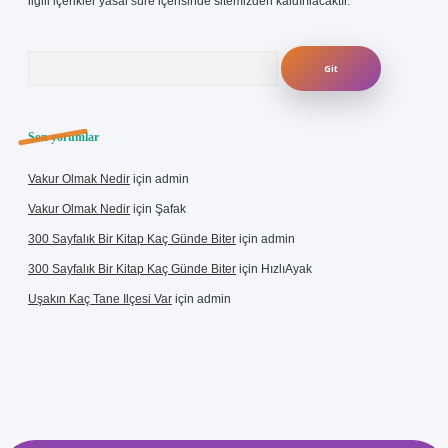
ilgili içerikler yasal süre içerisinde sitemizden kaldırılacaktır.
Arama
Son yorumlar
Vakur Olmak Nedir
için
admin
Vakur Olmak Nedir
için
Şafak
300 Sayfalık Bir Kitap Kaç Günde Biter
için
admin
300 Sayfalık Bir Kitap Kaç Günde Biter
için
HızlıAyak
Uşakın Kaç Tane Ilçesi Var
için
admin