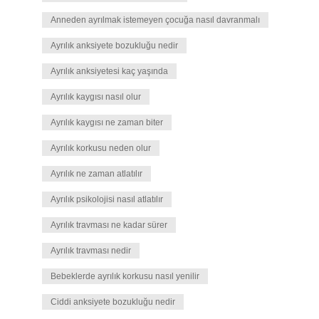
Anneden ayrılmak istemeyen çocuğa nasıl davranmalı
Ayrılık anksiyete bozukluğu nedir
Ayrılık anksiyetesi kaç yaşında
Ayrılık kaygısı nasıl olur
Ayrılık kaygısı ne zaman biter
Ayrılık korkusu neden olur
Ayrılık ne zaman atlatılır
Ayrılık psikolojisi nasıl atlatılır
Ayrılık travması ne kadar sürer
Ayrılık travması nedir
Bebeklerde ayrılık korkusu nasıl yenilir
Ciddi anksiyete bozukluğu nedir