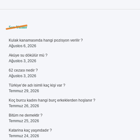
Sidebar
Son Yazılar
Kulak kanamasında hangi pozisyon verilir ?
Ağustos 6, 2026
Aküye su dökülür mü ?
Ağustos 3, 2026
62 cezası nedir ?
Ağustos 3, 2026
Türkiye’de adı isimli kaç kişi var ?
Temmuz 29, 2026
Koç burcu kadını hangi burç erkeklerden hoşlanır ?
Temmuz 26, 2026
Bitüm ne demektir ?
Temmuz 25, 2026
Katarina kaç yaşındadır ?
Temmuz 24, 2026