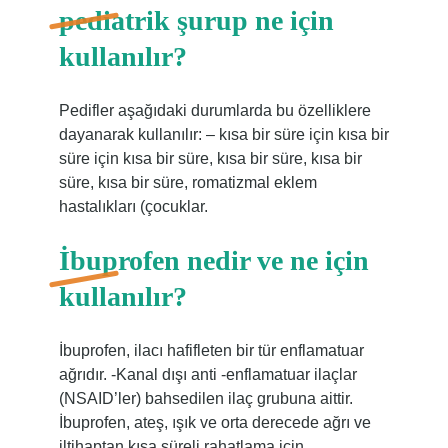
pediatrik şurup ne için
kullanılır?
Pedifler aşağıdaki durumlarda bu özelliklere
dayanarak kullanılır: – kısa bir süre için kısa bir
süre için kısa bir süre, kısa bir süre, kısa bir
süre, kısa bir süre, romatizmal eklem
hastalıkları (çocuklar.
İbuprofen nedir ve ne için
kullanılır?
İbuprofen, ilacı hafifleten bir tür enflamatuar
ağrıdır. -Kanal dışı anti -enflamatuar ilaçlar
(NSAID’ler) bahsedilen ilaç grubuna aittir.
İbuprofen, ateş, ışık ve orta derecede ağrı ve
iltihaptan kısa süreli rahatlama için