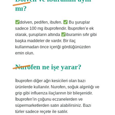
mı?
dolven, pedifen, ibufen.
Bu şuruplar
sadece 100 mg ibuprofendir. İbuprofen’e ek
olarak, şurupların altında
iburamin sıfır gibi
başka maddeler de vardır. Bir ilaç
kullanmadan önce içeriği gördüğünüzden
emin olun.
Nurofen ne işe yarar?
İbuprofen diğer ağrı kesicileri olan bazı
ürünlerde kullanılır. Nurofen, soğuk algınlığı ve
grip gibi influenza ilaçlarının bir bileşenidir.
İbuprofen’in çoğunu eczanelerden ve
süpermarketlerden satın alabilirsiniz. Bazı
türler sadece reçete ile satılır.