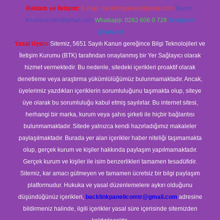
Reklam ve İletişim:
E-mail:
backlinkpaneli@gmail.com
Teams:
forumhizmeti@gmail.com
Whatsapp: 0262 606 0 726
Telegram:
@karabul
Yasal Uyarı:
Sitemiz, 5651 Sayılı Kanun gereğince Bilgi Teknolojileri ve
İletişim Kurumu (BTK) tarafından onaylanmış bir Yer Sağlayıcı olarak
hizmet vermektedir. Bu nedenle, sitedeki içerikleri proaktif olarak
denetleme veya araştırma yükümlülüğümüz bulunmamaktadır. Ancak,
üyelerimiz yazdıkları içeriklerin sorumluluğunu taşımakta olup, siteye
üye olarak bu sorumluluğu kabul etmiş sayılırlar. Bu internet sitesi,
herhangi bir marka, kurum veya şahıs şirketi ile hiçbir bağlantısı
bulunmamaktadır. Sitede yalnızca kendi hazırladığımız makaleler
paylaşılmaktadır. Burada yer alan içerikler haber niteliği taşımamakta
olup, gerçek kurum ve kişiler hakkında paylaşım yapılmamaktadır.
Gerçek kurum ve kişiler ile isim benzerlikleri tamamen tesadüfidir.
Sitemiz, kar amacı gütmeyen ve tamamen ücretsiz bir bilgi paylaşım
platformudur. Hukuka ve yasal düzenlemelere aykırı olduğunu
düşündüğünüz içerikleri,
backlinkpanelicomtr@gmail.com
adresine
bildirmeniz halinde, ilgili içerikler yasal süre içerisinde sitemizden