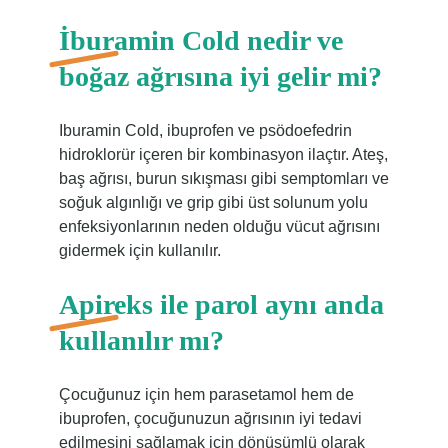
İburamin Cold nedir ve
boğaz ağrısına iyi gelir mi?
Iburamin Cold, ibuprofen ve psödoefedrin
hidroklorür içeren bir kombinasyon ilaçtır. Ateş,
baş ağrısı, burun sıkışması gibi semptomları ve
soğuk algınlığı ve grip gibi üst solunum yolu
enfeksiyonlarının neden olduğu vücut ağrısını
gidermek için kullanılır.
Apireks ile parol aynı anda
kullanılır mı?
Çocuğunuz için hem parasetamol hem de
ibuprofen, çocuğunuzun ağrısının iyi tedavi
edilmesini sağlamak için dönüşümlü olarak