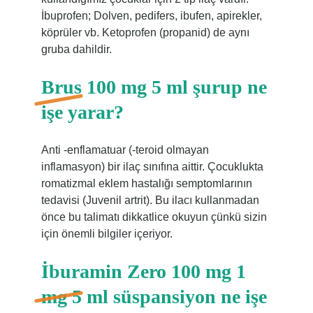
İbuprofen; Dolven, pedifers, ibufen, apirekler,
köprüler vb. Ketoprofen (propanid) de aynı
gruba dahildir.
Brus 100 mg 5 ml şurup ne
işe yarar?
Anti -enflamatuar (-teroid olmayan
inflamasyon) bir ilaç sınıfına aittir. Çocuklukta
romatizmal eklem hastalığı semptomlarının
tedavisi (Juvenil artrit). Bu ilacı kullanmadan
önce bu talimatı dikkatlice okuyun çünkü sizin
için önemli bilgiler içeriyor.
İburamin Zero 100 mg 1
mg 5 ml süspansiyon ne işe