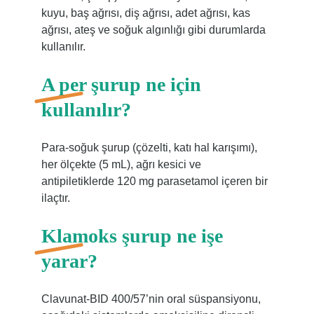
kuyu, baş ağrısı, diş ağrısı, adet ağrısı, kas
ağrısı, ateş ve soğuk algınlığı gibi durumlarda
kullanılır.
A per şurup ne için
kullanılır?
Para-soğuk şurup (çözelti, katı hal karışımı),
her ölçekte (5 mL), ağrı kesici ve
antipiletiklerde 120 mg parasetamol içeren bir
ilaçtır.
Klamoks şurup ne işe
yarar?
Clavunat-BID 400/57’nin oral süspansiyonu,