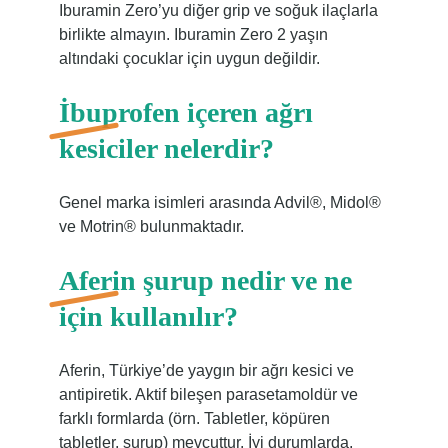
Iburamin Zero’yu diğer grip ve soğuk ilaçlarla
birlikte almayın. Iburamin Zero 2 yaşın
altındaki çocuklar için uygun değildir.
İbuprofen içeren ağrı
kesiciler nelerdir?
Genel marka isimleri arasında Advil®, Midol®
ve Motrin® bulunmaktadır.
Aferin şurup nedir ve ne
için kullanılır?
Aferin, Türkiye’de yaygın bir ağrı kesici ve
antipiretik. Aktif bileşen parasetamoldür ve
farklı formlarda (örn. Tabletler, köpüren
tabletler, şurup) mevcuttur. İyi durumlarda,