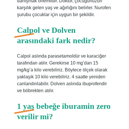
danışmak önemlidir. Doktor, çocuğunuzun
karşılık gelen yaş ve ağırlığını belirler. Nurofen
şurubu çocuklar için uygun bir şekildir.
Calpol ve Dolven
arasındaki fark nedir?
Calpol aslında parasetamoldür ve karaciğer
tarafından atılır. Gerekirse 10 mg’dan 15
mg/kg’a kilo verebiliriz. Böylece ölçek olarak
yaklaşık 10 kilo verebiliriz. 4 saatte yeniden
canlandırılabilir. Dolven aslında ibuprofendir
ve böbrekten atılır.
1 yaş bebeğe iburamin zero
verilir mi?