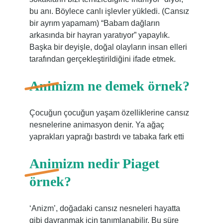
bu anı. Böylece canlı işlevler yükledi. (Cansız
bir ayrım yapamam) “Babam dağların
arkasında bir hayran yaratıyor” yapaylık.
Başka bir deyişle, doğal olayların insan elleri
tarafından gerçekleştirildiğini ifade etmek.
Animizm ne demek örnek?
Çocuğun çocuğun yaşam özelliklerine cansız
nesnelerine animasyon denir. Ya ağaç
yaprakları yaprağı bastırdı ve tabaka fark etti
Animizm nedir Piaget
örnek?
‘Anizm’, doğadaki cansız nesneleri hayatta
gibi davranmak için tanımlanabilir. Bu süre