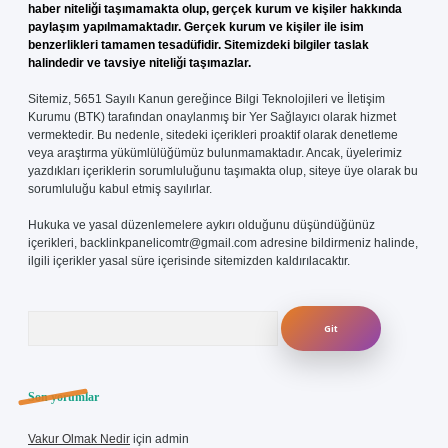
haber niteliği taşımamakta olup, gerçek kurum ve kişiler hakkında
paylaşım yapılmamaktadır. Gerçek kurum ve kişiler ile isim
benzerlikleri tamamen tesadüfidir. Sitemizdeki bilgiler taslak
halindedir ve tavsiye niteliği taşımazlar.
Sitemiz, 5651 Sayılı Kanun gereğince Bilgi Teknolojileri ve İletişim
Kurumu (BTK) tarafından onaylanmış bir Yer Sağlayıcı olarak hizmet
vermektedir. Bu nedenle, sitedeki içerikleri proaktif olarak denetleme
veya araştırma yükümlülüğümüz bulunmamaktadır. Ancak, üyelerimiz
yazdıkları içeriklerin sorumluluğunu taşımakta olup, siteye üye olarak bu
sorumluluğu kabul etmiş sayılırlar.
Hukuka ve yasal düzenlemelere aykırı olduğunu düşündüğünüz
içerikleri,
backlinkpanelicomtr@gmail.com
adresine bildirmeniz halinde,
ilgili içerikler yasal süre içerisinde sitemizden kaldırılacaktır.
Arama
Son yorumlar
Vakur Olmak Nedir
için
admin