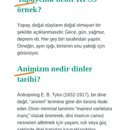
örnek?
Yapay, doğal olayların doğal olmayan bir
şekilde açıklanmasıdır. Gece, gün, yağmur,
deprem vb. Her şey biri tarafından yapılır.
Örneğin, ayın ışığı, birisinin onu yaktığı için
görünüyor.
Animizm nedir dinler
tarihi?
Antropolog E. B. Tylor (1832-1917), bir dine
değil, “animm” terimine göre din türünü ifade
eder. Dinin minimal tanımını “manevi varlıklara
inanç” olarak önererek, dini inancın cansız
nesneleri atfetmek için yaşam, ruh veya güç
şeklinde ilkel hatadan kaynaklandığını