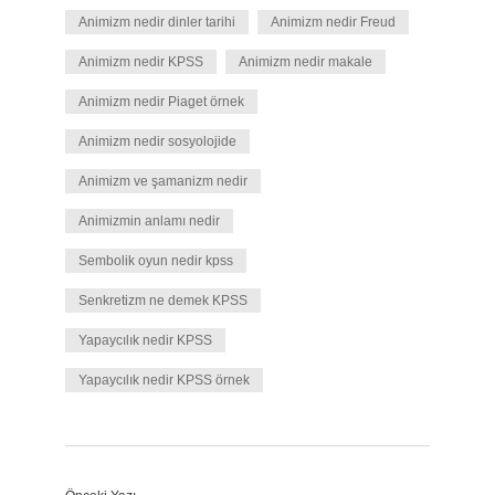
Animizm nedir dinler tarihi
Animizm nedir Freud
Animizm nedir KPSS
Animizm nedir makale
Animizm nedir Piaget örnek
Animizm nedir sosyolojide
Animizm ve şamanizm nedir
Animizmin anlamı nedir
Sembolik oyun nedir kpss
Senkretizm ne demek KPSS
Yapaycılık nedir KPSS
Yapaycılık nedir KPSS örnek