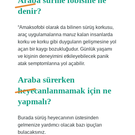
Araba sürme fobisine ne
denir?
“Amaksofobi olarak da bilinen sürüş korkusu,
araç uygulamalarına maruz kalan insanlarda
korku ve korku gibi duyguların gelişmesine yol
açan bir kaygı bozukluğudur. Günlük yaşamı
ve kişinin deneyimini etkileyebilecek panik
atak semptomlarına yol açabilir.
Araba sürerken
heyecanlanmamak için ne
yapmalı?
Burada sürüş heyecanının üstesinden
gelmenize yardımcı olacak bazı ipuçları
bulacaksınız.