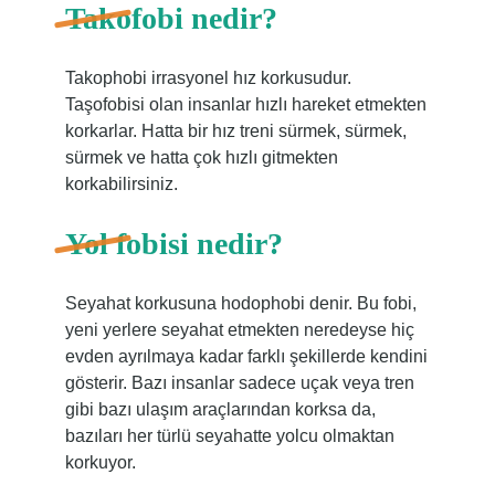
Takofobi nedir?
Takophobi irrasyonel hız korkusudur.
Taşofobisi olan insanlar hızlı hareket etmekten
korkarlar. Hatta bir hız treni sürmek, sürmek,
sürmek ve hatta çok hızlı gitmekten
korkabilirsiniz.
Yol fobisi nedir?
Seyahat korkusuna hodophobi denir. Bu fobi,
yeni yerlere seyahat etmekten neredeyse hiç
evden ayrılmaya kadar farklı şekillerde kendini
gösterir. Bazı insanlar sadece uçak veya tren
gibi bazı ulaşım araçlarından korksa da,
bazıları her türlü seyahatte yolcu olmaktan
korkuyor.