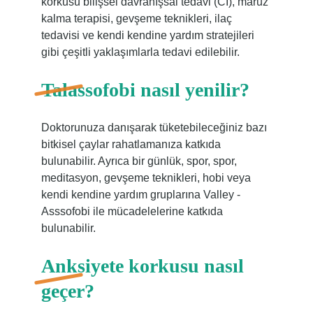
korkusu bilişsel davranışsal tedavi (CI), maruz
kalma terapisi, gevşeme teknikleri, ilaç
tedavisi ve kendi kendine yardım stratejileri
gibi çeşitli yaklaşımlarla tedavi edilebilir.
Talassofobi nasıl yenilir?
Doktorunuza danışarak tüketebileceğiniz bazı
bitkisel çaylar rahatlamanıza katkıda
bulunabilir. Ayrıca bir günlük, spor, spor,
meditasyon, gevşeme teknikleri, hobi veya
kendi kendine yardım gruplarına Valley -
Asssofobi ile mücadelelerine katkıda
bulunabilir.
Anksiyete korkusu nasıl
geçer?