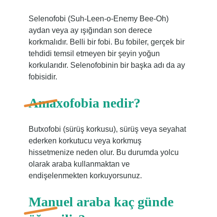
Selenofobi (Suh-Leen-o-Enemy Bee-Oh)
aydan veya ay ışığından son derece
korkmalıdır. Belli bir fobi. Bu fobiler, gerçek bir
tehdidi temsil etmeyen bir şeyin yoğun
korkularıdır. Selenofobinin bir başka adı da ay
fobisidir.
Amaxofobia nedir?
Butxofobi (sürüş korkusu), sürüş veya seyahat
ederken korkutucu veya korkmuş
hissetmenize neden olur. Bu durumda yolcu
olarak araba kullanmaktan ve
endişelenmekten korkuyorsunuz.
Manuel araba kaç günde