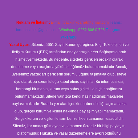
Reklam ve İletişim:
E-mail:
backlinkpaneli@gmail.com
Teams:
forumhizmeti@gmail.com
Whatsapp: 0262 606 0 726
Telegram:
@karabul
Yasal Uyarı:
Sitemiz, 5651 Sayılı Kanun gereğince Bilgi Teknolojileri ve
İletişim Kurumu (BTK) tarafından onaylanmış bir Yer Sağlayıcı olarak
hizmet vermektedir. Bu nedenle, sitedeki içerikleri proaktif olarak
denetleme veya araştırma yükümlülüğümüz bulunmamaktadır. Ancak,
üyelerimiz yazdıkları içeriklerin sorumluluğunu taşımakta olup, siteye
üye olarak bu sorumluluğu kabul etmiş sayılırlar. Bu internet sitesi,
herhangi bir marka, kurum veya şahıs şirketi ile hiçbir bağlantısı
bulunmamaktadır. Sitede yalnızca kendi hazırladığımız makaleler
paylaşılmaktadır. Burada yer alan içerikler haber niteliği taşımamakta
olup, gerçek kurum ve kişiler hakkında paylaşım yapılmamaktadır.
Gerçek kurum ve kişiler ile isim benzerlikleri tamamen tesadüfidir.
Sitemiz, kar amacı gütmeyen ve tamamen ücretsiz bir bilgi paylaşım
platformudur. Hukuka ve yasal düzenlemelere aykırı olduğunu