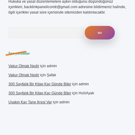
Hukuka ve yasal düzenlemelere aykırı olduğunu düşündüğünüz
içerikleri,
backlinkpanelicomtr@gmail.com
adresine bildirmeniz halinde,
ilgili içerikler yasal süre içerisinde sitemizden kaldırılacaktır.
Arama
Son yorumlar
Vakur Olmak Nedir
için
admin
Vakur Olmak Nedir
için
Şafak
300 Sayfalık Bir Kitap Kaç Günde Biter
için
admin
300 Sayfalık Bir Kitap Kaç Günde Biter
için
HızlıAyak
Uşakın Kaç Tane Ilçesi Var
için
admin