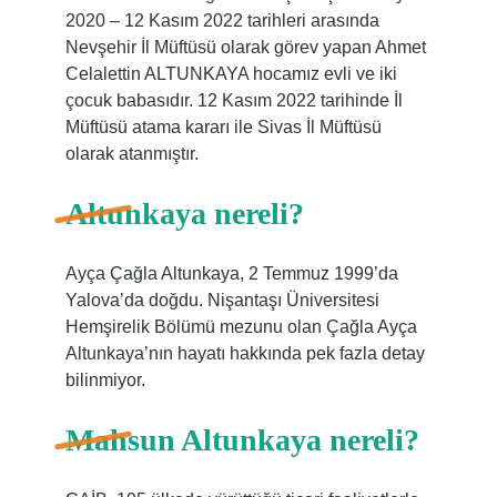
2020 – 12 Kasım 2022 tarihleri ​​arasında
Nevşehir İl Müftüsü olarak görev yapan Ahmet
Celalettin ALTUNKAYA hocamız evli ve iki
çocuk babasıdır. 12 Kasım 2022 tarihinde İl
Müftüsü atama kararı ile Sivas İl Müftüsü
olarak atanmıştır.
Altunkaya nereli?
Ayça Çağla Altunkaya, 2 Temmuz 1999’da
Yalova’da doğdu. Nişantaşı Üniversitesi
Hemşirelik Bölümü mezunu olan Çağla Ayça
Altunkaya’nın hayatı hakkında pek fazla detay
bilinmiyor.
Mahsun Altunkaya nereli?