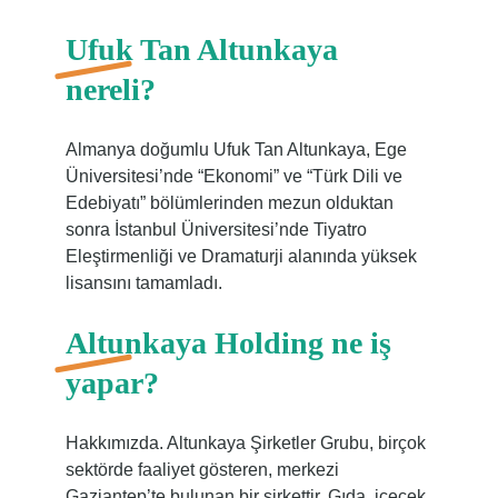
Ufuk Tan Altunkaya
nereli?
Almanya doğumlu Ufuk Tan Altunkaya, Ege
Üniversitesi’nde “Ekonomi” ve “Türk Dili ve
Edebiyatı” bölümlerinden mezun olduktan
sonra İstanbul Üniversitesi’nde Tiyatro
Eleştirmenliği ve Dramaturji alanında yüksek
lisansını tamamladı.
Altunkaya Holding ne iş
yapar?
Hakkımızda. Altunkaya Şirketler Grubu, birçok
sektörde faaliyet gösteren, merkezi
Gaziantep’te bulunan bir şirkettir. Gıda, içecek,