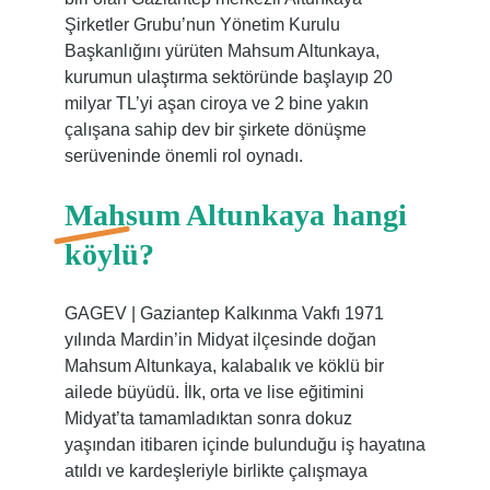
Şirketler Grubu’nun Yönetim Kurulu
Başkanlığını yürüten Mahsum Altunkaya,
kurumun ulaştırma sektöründe başlayıp 20
milyar TL’yi aşan ciroya ve 2 bine yakın
çalışana sahip dev bir şirkete dönüşme
serüveninde önemli rol oynadı.
Mahsum Altunkaya hangi
köylü?
GAGEV | Gaziantep Kalkınma Vakfı 1971
yılında Mardin’in Midyat ilçesinde doğan
Mahsum Altunkaya, kalabalık ve köklü bir
ailede büyüdü. İlk, orta ve lise eğitimini
Midyat’ta tamamladıktan sonra dokuz
yaşından itibaren içinde bulunduğu iş hayatına
atıldı ve kardeşleriyle birlikte çalışmaya