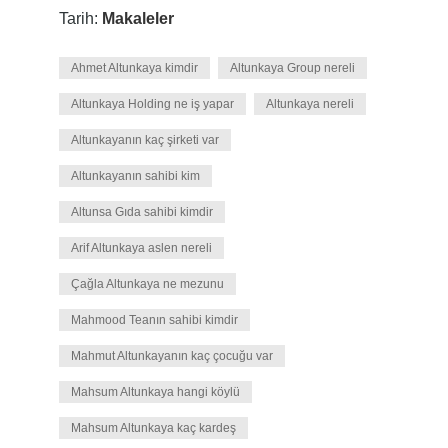
Tarih:
Makaleler
Ahmet Altunkaya kimdir
Altunkaya Group nereli
Altunkaya Holding ne iş yapar
Altunkaya nereli
Altunkayanın kaç şirketi var
Altunkayanın sahibi kim
Altunsa Gıda sahibi kimdir
Arif Altunkaya aslen nereli
Çağla Altunkaya ne mezunu
Mahmood Teanın sahibi kimdir
Mahmut Altunkayanın kaç çocuğu var
Mahsum Altunkaya hangi köylü
Mahsum Altunkaya kaç kardeş