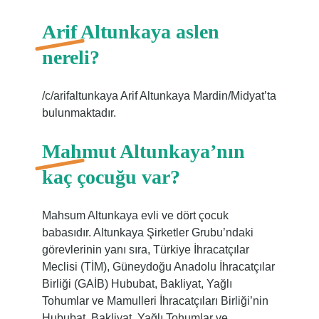
Arif Altunkaya aslen
nereli?
/c/arifaltunkaya Arif Altunkaya Mardin/Midyat’ta
bulunmaktadır.
Mahmut Altunkaya’nın
kaç çocuğu var?
Mahsum Altunkaya evli ve dört çocuk
babasıdır. Altunkaya Şirketler Grubu’ndaki
görevlerinin yanı sıra, Türkiye İhracatçılar
Meclisi (TİM), Güneydoğu Anadolu İhracatçılar
Birliği (GAİB) Hububat, Bakliyat, Yağlı
Tohumlar ve Mamulleri İhracatçıları Birliği’nin
Hububat, Bakliyat, Yağlı Tohumlar ve