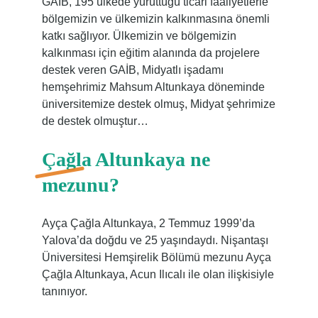
GAİB, 195 ülkede yürüttüğü ticari faaliyetlerle
bölgemizin ve ülkemizin kalkınmasına önemli
katkı sağlıyor. Ülkemizin ve bölgemizin
kalkınması için eğitim alanında da projelere
destek veren GAİB, Midyatlı işadamı
hemşehrimiz Mahsum Altunkaya döneminde
üniversitemize destek olmuş, Midyat şehrimize
de destek olmuştur…
Çağla Altunkaya ne
mezunu?
Ayça Çağla Altunkaya, 2 Temmuz 1999’da
Yalova’da doğdu ve 25 yaşındaydı. Nişantaşı
Üniversitesi Hemşirelik Bölümü mezunu Ayça
Çağla Altunkaya, Acun Ilıcalı ile olan ilişkisiyle
tanınıyor.