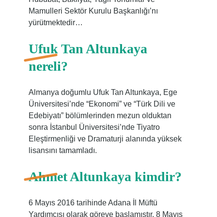
Mamulleri Sektör Kurulu Başkanlığı’nı
yürütmektedir…
Ufuk Tan Altunkaya
nereli?
Almanya doğumlu Ufuk Tan Altunkaya, Ege
Üniversitesi’nde “Ekonomi” ve “Türk Dili ve
Edebiyatı” bölümlerinden mezun olduktan
sonra İstanbul Üniversitesi’nde Tiyatro
Eleştirmenliği ve Dramaturji alanında yüksek
lisansını tamamladı.
Ahmet Altunkaya kimdir?
6 Mayıs 2016 tarihinde Adana İl Müftü
Yardımcısı olarak göreve başlamıştır. 8 Mayıs