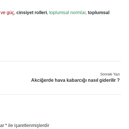
r ve güç
,
cinsiyet rolleri
,
toplumsal normlar
,
toplumsal
Sonraki Yazı
Akciğerde hava kabarcığı nasıl giderilir ?
lar
*
ile işaretlenmişlerdir