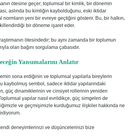
manın ötesine geçer; toplumsal bir kimlik, bir dönemin
ası, aslında bu kimliğin kaybolduğunu, eski iktidar
l normların yeni bir evreye geçtiğini gösterir. Bu, bir halkın,
killendirdiği bir döneme işaret eder.
i araştırmanın ötesindedir; bu aynı zamanda bir toplumun
rıyla olan bağını sorgulama çabasıdır.
eceğin Yansımalarını Anlatır
emin sona erdiğinin ve toplumsal yapılarla bireylerin
 Bu kaybolmuş sembol, sadece iktidar yapılarındaki
, güç dinamiklerinin ve cinsiyet rollerinin yeniden
Toplumsal yapılar nasıl evrildikçe, güç simgeleri de
liğimizle ve geçmişimizle kurduğumuz ilişkiler hakkında ne
 ediyorum.
endi deneyimlerinizi ve düşüncelerinizi bize