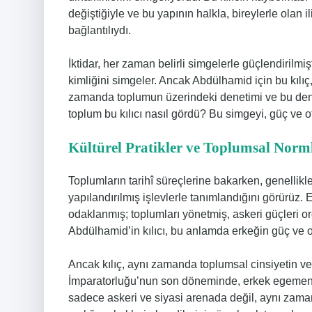
değiştiğiyle ve bu yapının halkla, bireylerle olan
bağlantılıydı.
İktidar, her zaman belirli simgelerle güçlendirilmiş
kimliğini simgeler. Ancak Abdülhamid için bu kılıç
zamanda toplumun üzerindeki denetimi ve bu deneti
toplum bu kılıcı nasıl gördü? Bu simgeyi, güç ve 
Kültürel Pratikler ve Toplumsal Normla
Toplumların tarihî süreçlerine bakarken, genellikl
yapılandırılmış işlevlerle tanımlandığını görürüz. E
odaklanmış; toplumları yönetmiş, askeri güçleri orga
Abdülhamid’in kılıcı, bu anlamda erkeğin güç ve o
Ancak kılıç, aynı zamanda toplumsal cinsiyetin ve i
İmparatorluğu’nun son döneminde, erkek egemen b
sadece askeri ve siyasi arenada değil, aynı zaman