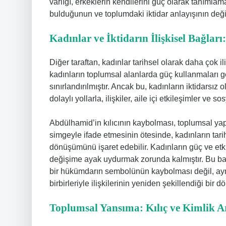
varlığı, erkeklerin kendilerini güç olarak tanımlam
bulduğunun ve toplumdaki iktidar anlayışının deği
Kadınlar ve İktidarın İlişkisel Bağla
Diğer taraftan, kadınlar tarihsel olarak daha çok i
kadınların toplumsal alanlarda güç kullanmaları gen
sınırlandırılmıştır. Ancak bu, kadınların iktidarsız
dolaylı yollarla, ilişkiler, aile içi etkileşimler ve 
Abdülhamid’in kılıcının kaybolması, toplumsal yap
simgeyle ifade etmesinin ötesinde, kadınların tari
dönüşümünü işaret edebilir. Kadınların güç ve et
değişime ayak uydurmak zorunda kalmıştır. Bu ba
bir hükümdarın sembolünün kaybolması değil, ayn
birbirleriyle ilişkilerinin yeniden şekillendiği bir 
Toplumsal Yansıma: Kılıç ve Kimlik A