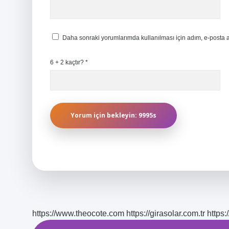
Daha sonraki yorumlarımda kullanılması için adım, e-posta a
6 + 2 kaçtır?
*
https://www.theocote.com
https://girasolar.com.tr
https: