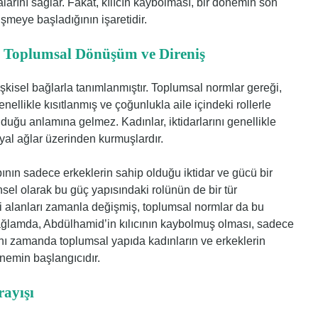
alarını sağlar. Fakat, kılıcın kaybolması, bir dönemin son
şmeye başladığının işaretidir.
rı: Toplumsal Dönüşüm ve Direniş
lişkisel bağlarla tanımlanmıştır. Toplumsal normlar gereği,
ellikle kısıtlanmış ve çoğunlukla aile içindeki rollerle
 olduğu anlamına gelmez. Kadınlar, iktidarlarını genellikle
sosyal ağlar üzerinden kurmuşlardır.
ının sadece erkeklerin sahip olduğu iktidar ve gücü bir
hsel olarak bu güç yapısındaki rolünün de bir tür
ki alanları zamanla değişmiş, toplumsal normlar da bu
ğlamda, Abdülhamid’in kılıcının kaybolmuş olması, sadece
ı zamanda toplumsal yapıda kadınların ve erkeklerin
dönemin başlangıcıdır.
rayışı