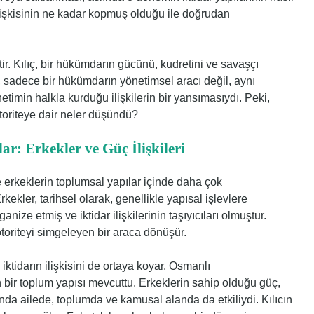
 ilişkisinin ne kadar kopmuş olduğu ile doğrudan
tir. Kılıç, bir hükümdarın gücünü, kudretini ve savaşçı
, sadece bir hükümdarın yönetimsel aracı değil, aynı
min halkla kurduğu ilişkilerin bir yansımasıydı. Peki,
otoriteye dair neler düşündü?
r: Erkekler ve Güç İlişkileri
e erkeklerin toplumsal yapılar içinde daha çok
rkekler, tarihsel olarak, genellikle yapısal işlevlere
nize etmiş ve iktidar ilişkilerinin taşıyıcıları olmuştur.
toriteyi simgeleyen bir araca dönüşür.
ktidarın ilişkisini de ortaya koyar. Osmanlı
ir toplum yapısı mevcuttu. Erkeklerin sahip olduğu güç,
da ailede, toplumda ve kamusal alanda da etkiliydi. Kılıcın