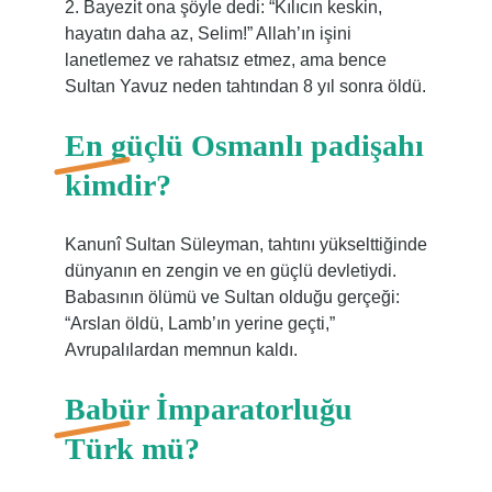
2. Bayezit ona şöyle dedi: “Kılıcın keskin,
hayatın daha az, Selim!” Allah’ın işini
lanetlemez ve rahatsız etmez, ama bence
Sultan Yavuz neden tahtından 8 yıl sonra öldü.
En güçlü Osmanlı padişahı
kimdir?
Kanunî Sultan Süleyman, tahtını yükselttiğinde
dünyanın en zengin ve en güçlü devletiydi.
Babasının ölümü ve Sultan olduğu gerçeği:
“Arslan öldü, Lamb’ın yerine geçti,”
Avrupalılardan memnun kaldı.
Babür İmparatorluğu
Türk mü?