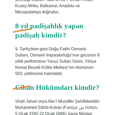
Kuzey Afrika, Balkanlar, Anadolu ve
Mezopotamya doğrudur.
8 yıl padişahlık yapan
padişah kimdir?
9. Tarihçilere göre Doğu Fatihi Osmanlı
Sultanı, Osmanlı İmparatorluğu’nun gücünün 8
yıllık performansı Yavuz Sultan Selim, Yahya
Kemal Beyatli Kültür Merkezi’nin ölümünün
503. yıldönümü hatırlatıldı.
Cihan Hükümdarı kimdir?
Shah Jahan veya Abu’l Muzaffer Şehâbbeddin
Muhammed Sâhib-Kulran (Farsça: ش Uction,
5 Ocak 1592-22 Ocak 1666), karısı Müstaz