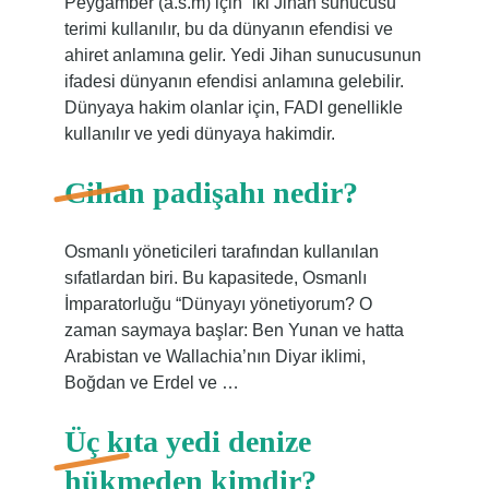
Peygamber (a.s.m) için “iki Jihan sunucusu”
terimi kullanılır, bu da dünyanın efendisi ve
ahiret anlamına gelir. Yedi Jihan sunucusunun
ifadesi dünyanın efendisi anlamına gelebilir.
Dünyaya hakim olanlar için, FADI genellikle
kullanılır ve yedi dünyaya hakimdir.
Cihan padişahı nedir?
Osmanlı yöneticileri tarafından kullanılan
sıfatlardan biri. Bu kapasitede, Osmanlı
İmparatorluğu “Dünyayı yönetiyorum? O
zaman saymaya başlar: Ben Yunan ve hatta
Arabistan ve Wallachia’nın Diyar iklimi,
Boğdan ve Erdel ve …
Üç kıta yedi denize
hükmeden kimdir?