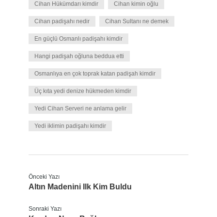
Cihan Hükümdarı kimdir
Cihan kimin oğlu
Cihan padişahı nedir
Cihan Sultanı ne demek
En güçlü Osmanlı padişahı kimdir
Hangi padişah oğluna beddua etti
Osmanlıya en çok toprak katan padişah kimdir
Üç kıta yedi denize hükmeden kimdir
Yedi Cihan Serveri ne anlama gelir
Yedi iklimin padişahı kimdir
Önceki Yazı
Altın Madenini Ilk Kim Buldu
Sonraki Yazı