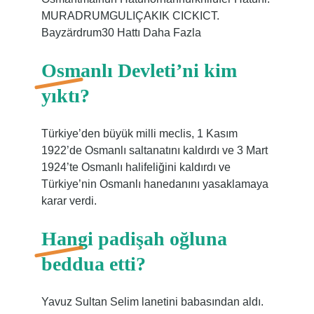
MURADRUMGULIÇAKIK CICKICT.
Bayzärdrum30 Hattı Daha Fazla
Osmanlı Devleti’ni kim
yıktı?
Türkiye’den büyük milli meclis, 1 Kasım
1922’de Osmanlı saltanatını kaldırdı ve 3 Mart
1924’te Osmanlı halifeliğini kaldırdı ve
Türkiye’nin Osmanlı hanedanını yasaklamaya
karar verdi.
Hangi padişah oğluna
beddua etti?
Yavuz Sultan Selim lanetini babasından aldı.