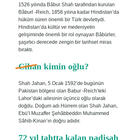
1526 yılında Bâbur Shah tarafından kurulan
Bâburl -Reich, 1858 yılına kadar Hindistan’da
hüküm süren önemli bir Türk devletiydi.
Hindistan’da kültür ve medeniyetin
gelişiminde önemli bir rol oynayan Bâbürler,
şaşırtıcı derecede zengin bir tarihsel miras
bıraktı.
Cihan kimin oğlu?
Shah Jahan, 5 Ocak 1592’de bugünün
Pakistan bölgesi olan Babur -Reich’teki
Lahor’daki ailesinin üçüncü oğlu olarak
doğdu. Doğum adı Hürrem olan Shah Jahan,
Ebü’l Muzaffer Şehâbbeddin Muhammed
Sâhib-Kinan’ın doğru adıdır.
72 yıl tahtta kalan padişah