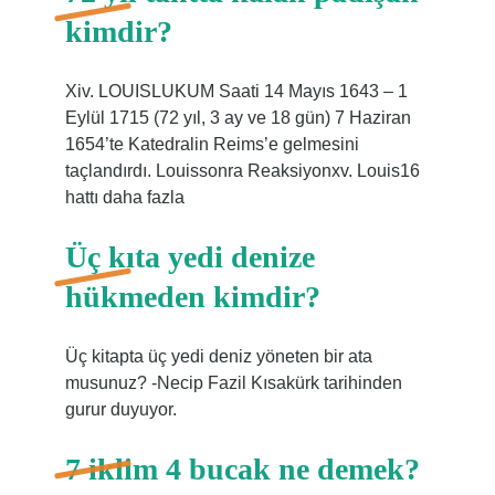
kimdir?
Xiv. LOUISLUKUM Saati 14 Mayıs 1643 – 1
Eylül 1715 (72 yıl, 3 ay ve 18 gün) 7 Haziran
1654’te Katedralin Reims’e gelmesini
taçlandırdı. Louissonra Reaksiyonxv. Louis16
hattı daha fazla
Üç kıta yedi denize
hükmeden kimdir?
Üç kitapta üç yedi deniz yöneten bir ata
musunuz? -Necip Fazil Kısakürk tarihinden
gurur duyuyor.
7 iklim 4 bucak ne demek?