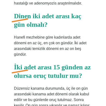
hastalığı ve adenomyozis araştırılmalıdır.
Dinen iki adet arası kaç
gün olmalı?
Hanefi mezhebine göre kadınlarda adet
dönemi en az üç, en çok on gündür. İki adet
arasındaki temizlik dönemi en az on beş
gündür.
İki adet arası 15 günden az
olursa oruç tutulur mu?
Düzensiz kanama durumunda, üç ile on gün
arasındaki kanama adet dönemi olarak kabul
edilir ve bu günlerde oruç tutulmaz. Sonra
kesilir. On gün sonra yıkanılır ve namaz kılınır