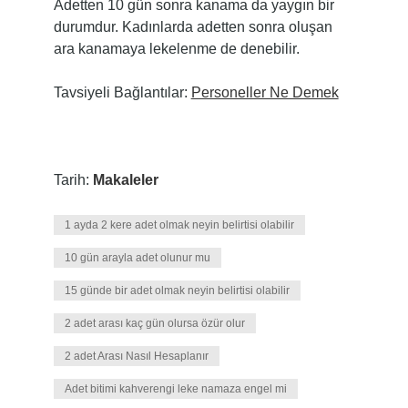
Adetten 10 gün sonra kanama da yaygın bir
durumdur. Kadınlarda adetten sonra oluşan
ara kanamaya lekelenme de denebilir.
Tavsiyeli Bağlantılar:
Personeller Ne Demek
Tarih:
Makaleler
1 ayda 2 kere adet olmak neyin belirtisi olabilir
10 gün arayla adet olunur mu
15 günde bir adet olmak neyin belirtisi olabilir
2 adet arası kaç gün olursa özür olur
2 adet Arası Nasıl Hesaplanır
Adet bitimi kahverengi leke namaza engel mi