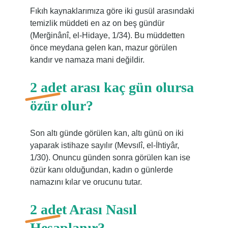
Fıkıh kaynaklarımıza göre iki gusül arasındaki
temizlik müddeti en az on beş gündür
(Merğinânî, el-Hidaye, 1/34). Bu müddetten
önce meydana gelen kan, mazur görülen
kandır ve namaza mani değildir.
2 adet arası kaç gün olursa
özür olur?
Son altı günde görülen kan, altı günü on iki
yaparak istihaze sayılır (Mevsılî, el-İhtiyâr,
1/30). Onuncu günden sonra görülen kan ise
özür kanı olduğundan, kadın o günlerde
namazını kılar ve orucunu tutar.
2 adet Arası Nasıl
Hesaplanır?