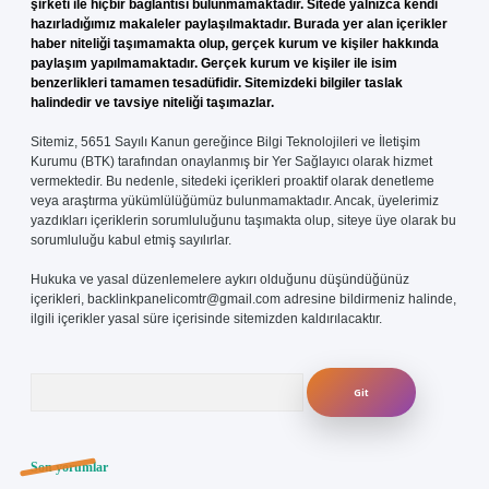
şirketi ile hiçbir bağlantısı bulunmamaktadır. Sitede yalnızca kendi
hazırladığımız makaleler paylaşılmaktadır. Burada yer alan içerikler
haber niteliği taşımamakta olup, gerçek kurum ve kişiler hakkında
paylaşım yapılmamaktadır. Gerçek kurum ve kişiler ile isim
benzerlikleri tamamen tesadüfidir. Sitemizdeki bilgiler taslak
halindedir ve tavsiye niteliği taşımazlar.
Sitemiz, 5651 Sayılı Kanun gereğince Bilgi Teknolojileri ve İletişim
Kurumu (BTK) tarafından onaylanmış bir Yer Sağlayıcı olarak hizmet
vermektedir. Bu nedenle, sitedeki içerikleri proaktif olarak denetleme
veya araştırma yükümlülüğümüz bulunmamaktadır. Ancak, üyelerimiz
yazdıkları içeriklerin sorumluluğunu taşımakta olup, siteye üye olarak bu
sorumluluğu kabul etmiş sayılırlar.
Hukuka ve yasal düzenlemelere aykırı olduğunu düşündüğünüz
içerikleri,
backlinkpanelicomtr@gmail.com
adresine bildirmeniz halinde,
ilgili içerikler yasal süre içerisinde sitemizden kaldırılacaktır.
Arama
Son yorumlar