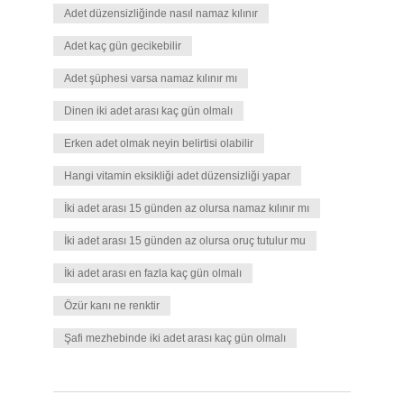
Adet düzensizliğinde nasıl namaz kılınır
Adet kaç gün gecikebilir
Adet şüphesi varsa namaz kılınır mı
Dinen iki adet arası kaç gün olmalı
Erken adet olmak neyin belirtisi olabilir
Hangi vitamin eksikliği adet düzensizliği yapar
İki adet arası 15 günden az olursa namaz kılınır mı
İki adet arası 15 günden az olursa oruç tutulur mu
İki adet arası en fazla kaç gün olmalı
Özür kanı ne renktir
Şafi mezhebinde iki adet arası kaç gün olmalı