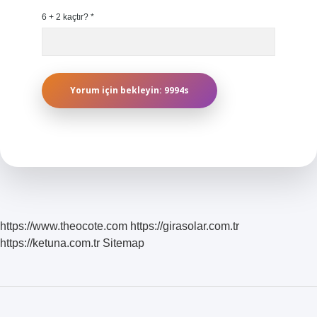
6 + 2 kaçtır?
*
https://www.theocote.com
https://girasolar.com.tr
https://ketuna.com.tr
Sitemap