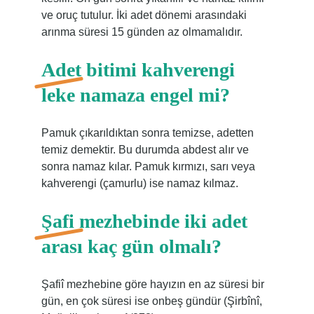
ve oruç tutulur. İki adet dönemi arasındaki
arınma süresi 15 günden az olmamalıdır.
Adet bitimi kahverengi
leke namaza engel mi?
Pamuk çıkarıldıktan sonra temizse, adetten
temiz demektir. Bu durumda abdest alır ve
sonra namaz kılar. Pamuk kırmızı, sarı veya
kahverengi (çamurlu) ise namaz kılmaz.
Şafi mezhebinde iki adet
arası kaç gün olmalı?
Şafiî mezhebine göre hayızın en az süresi bir
gün, en çok süresi ise onbeş gündür (Şirbînî,