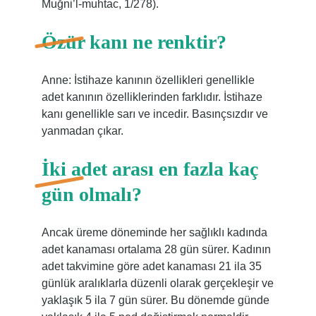
Muğni’l-muhtac, 1/278).
Özür kanı ne renktir?
Anne: İstihaze kanının özellikleri genellikle
adet kanının özelliklerinden farklıdır. İstihaze
kanı genellikle sarı ve incedir. Basınçsızdır ve
yanmadan çıkar.
İki adet arası en fazla kaç
gün olmalı?
Ancak üreme döneminde her sağlıklı kadında
adet kanaması ortalama 28 gün sürer. Kadının
adet takvimine göre adet kanaması 21 ila 35
günlük aralıklarla düzenli olarak gerçekleşir ve
yaklaşık 5 ila 7 gün sürer. Bu dönemde günde