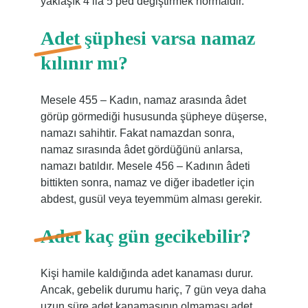
yaklaşık 4 ila 5 ped değiştirmek normaldir.
Adet şüphesi varsa namaz
kılınır mı?
Mesele 455 – Kadın, namaz arasında âdet
görüp görmediği hususunda şüpheye düşerse,
namazı sahihtir. Fakat namazdan sonra,
namaz sırasında âdet gördüğünü anlarsa,
namazı batıldır. Mesele 456 – Kadının âdeti
bittikten sonra, namaz ve diğer ibadetler için
abdest, gusül veya teyemmüm alması gerekir.
Adet kaç gün gecikebilir?
Kişi hamile kaldığında adet kanaması durur.
Ancak, gebelik durumu hariç, 7 gün veya daha
uzun süre adet kanamasının olmaması adet