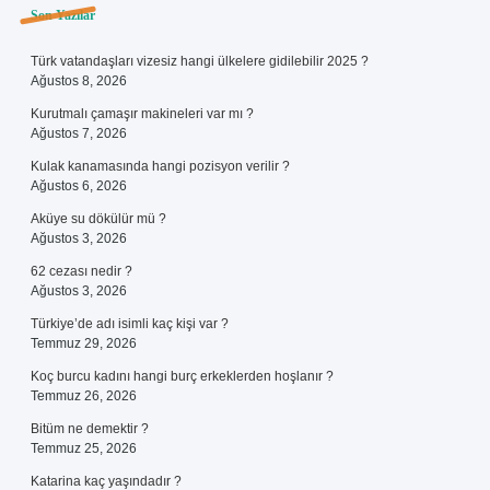
Sidebar
Son Yazılar
Türk vatandaşları vizesiz hangi ülkelere gidilebilir 2025 ?
Ağustos 8, 2026
Kurutmalı çamaşır makineleri var mı ?
Ağustos 7, 2026
Kulak kanamasında hangi pozisyon verilir ?
Ağustos 6, 2026
Aküye su dökülür mü ?
Ağustos 3, 2026
62 cezası nedir ?
Ağustos 3, 2026
Türkiye’de adı isimli kaç kişi var ?
Temmuz 29, 2026
Koç burcu kadını hangi burç erkeklerden hoşlanır ?
Temmuz 26, 2026
Bitüm ne demektir ?
Temmuz 25, 2026
Katarina kaç yaşındadır ?