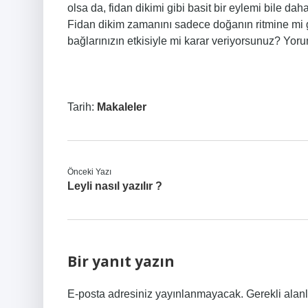
olsa da, fidan dikimi gibi basit bir eylemi bile da
Fidan dikim zamanını sadece doğanın ritmine mi g
bağlarınızın etkisiyle mi karar veriyorsunuz? Yoru
Tarih:
Makaleler
Önceki Yazı
Leyli nasıl yazılır ?
Bir yanıt yazın
E-posta adresiniz yayınlanmayacak.
Gerekli alan