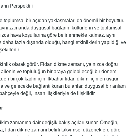
rın Perspektifi
 toplumsal bir açıdan yaklaşmaları da önemli bir boyuttur.
 aynı zamanda duygusal bağların, kültürlerin ve toplumsal
lnızca hava koşullarına göre belirlenmekle kalmaz, aynı
aha fazla dışarıda olduğu, hangi etkinliklerin yapıldığı ve
ekillenir.
etkinlik olarak görür. Fidan dikme zamanı, yalnızca doğru
 ailenin ve topluluğun bir araya gelebileceği bir dönem
zden birçok kadın için ilkbahar fidan dikimi için en uygun
yla ve gelecekle bağlantı kuran bu anlar, duygusal bir anlam
çeyle değil, insan ilişkileriyle de ilişkilidir.
ar
 dikim zamanına dair değişik bakış açıları sunar. Örneğin,
rda, fidan dikme zamanı belirli takvimsel düzeneklere göre