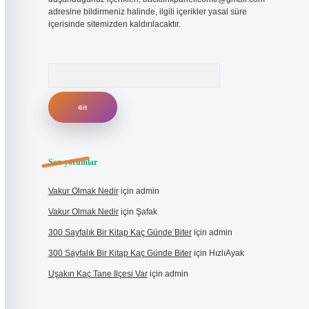
adresine bildirmeniz halinde, ilgili içerikler yasal süre
içerisinde sitemizden kaldırılacaktır.
Arama
Son yorumlar
Vakur Olmak Nedir
için
admin
Vakur Olmak Nedir
için
Şafak
300 Sayfalık Bir Kitap Kaç Günde Biter
için
admin
300 Sayfalık Bir Kitap Kaç Günde Biter
için
HızlıAyak
Uşakın Kaç Tane Ilçesi Var
için
admin