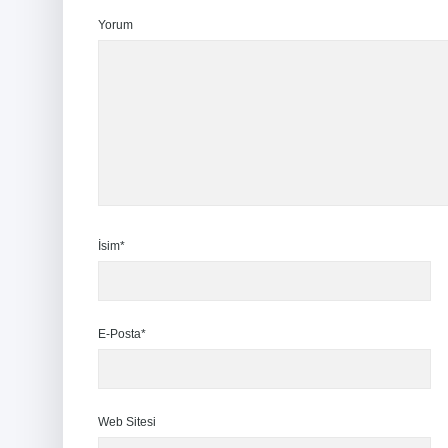
Yorum
İsim*
E-Posta*
Web Sitesi