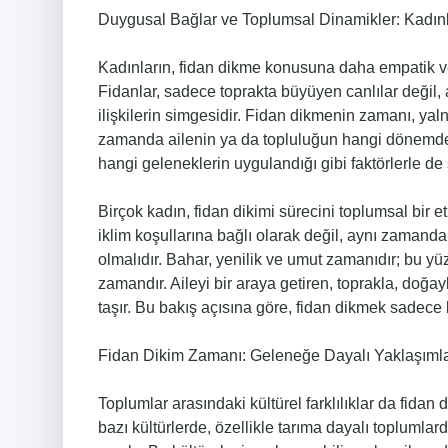
Duygusal Bağlar ve Toplumsal Dinamikler: Kadınla
Kadınların, fidan dikme konusuna daha empatik ve
Fidanlar, sadece toprakta büyüyen canlılar değil,
ilişkilerin simgesidir. Fidan dikmenin zamanı, ya
zamanda ailenin ya da topluluğun hangi dönemde d
hangi geleneklerin uygulandığı gibi faktörlerle de ş
Birçok kadın, fidan dikimi sürecini toplumsal bir 
iklim koşullarına bağlı olarak değil, aynı zamanda
olmalıdır. Bahar, yenilik ve umut zamanıdır; bu yü
zamandır. Aileyi bir araya getiren, toprakla, doğa
taşır. Bu bakış açısına göre, fidan dikmek sadece bah
Fidan Dikim Zamanı: Geleneğe Dayalı Yaklaşıml
Toplumlar arasındaki kültürel farklılıklar da fidan
bazı kültürlerde, özellikle tarıma dayalı toplumla