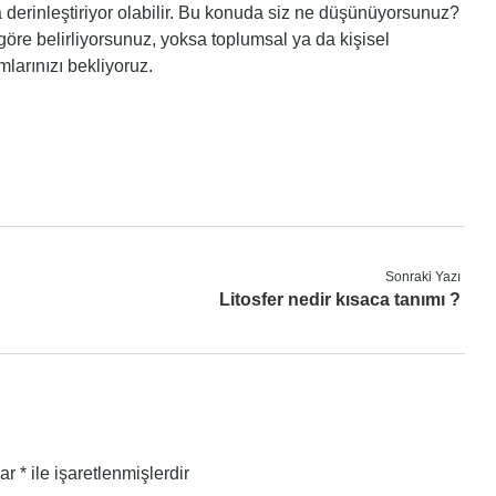
ha derinleştiriyor olabilir. Bu konuda siz ne düşünüyorsunuz?
öre belirliyorsunuz, yoksa toplumsal ya da kişisel
mlarınızı bekliyoruz.
Sonraki Yazı
Litosfer nedir kısaca tanımı ?
lar
*
ile işaretlenmişlerdir