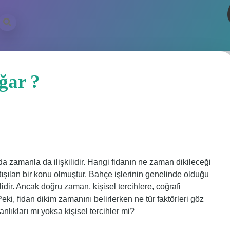
ğar ?
 zamanla da ilişkilidir. Hangi fidanın ne zaman dikileceği
artışılan bir konu olmuştur. Bahçe işlerinin genelinde olduğu
idir. Ancak doğru zaman, kişisel tercihlere, coğrafi
eki, fidan dikim zamanını belirlerken ne tür faktörleri göz
lıkları mı yoksa kişisel tercihler mi?