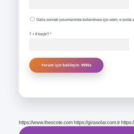
Daha sonraki yorumlarımda kullanılması için adım, e-posta a
7 + 8 kaçtır?
*
https://www.theocote.com
https://girasolar.com.tr
https: