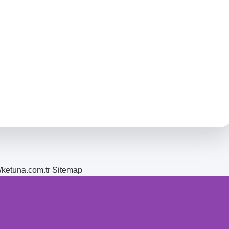
//ketuna.com.tr
Sitemap