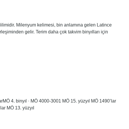
 dilimidir. Milenyum kelimesi, bin anlamına gelen Latince
leşiminden gelir. Terim daha çok takvim binyılları için
yıllarMÖ 4. binyıl · MÖ 4000-3001 MÖ 15. yüzyıl MÖ 1490’lar
ar MÖ 13. yüzyıl