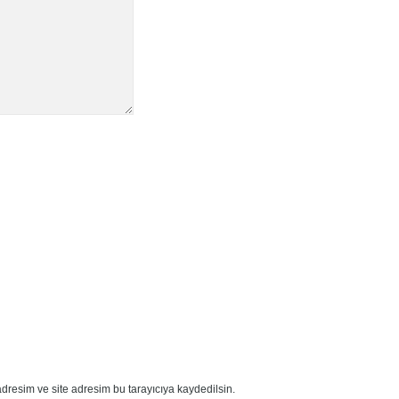
dresim ve site adresim bu tarayıcıya kaydedilsin.