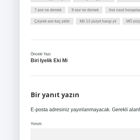
7 asır ne demek
9 asır ne demek
Asır nasıl hesapla
Çeyrek asır kaç yıldır
Mö 13 yüzyıl hangi yıl
MÖ yüzyı
Önceki Yazı
Biri Iyelik Eki Mi
Bir yanıt yazın
E-posta adresiniz yayınlanmayacak.
Gerekli alan
Yorum