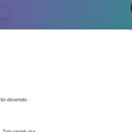
il
i bir dönemdir.
. Tam çeyrek asır.