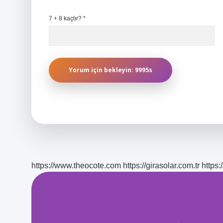
7 + 8 kaçtır?
*
https://www.theocote.com
https://girasolar.com.tr
https: