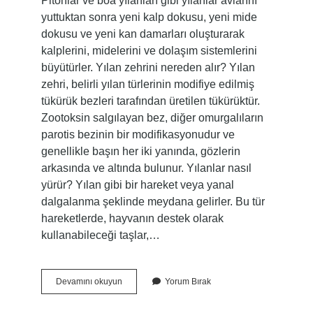
Pitonlar ve boa yılanları gibi yılanlar avlarını
yuttuktan sonra yeni kalp dokusu, yeni mide
dokusu ve yeni kan damarları oluşturarak
kalplerini, midelerini ve dolaşım sistemlerini
büyütürler. Yılan zehrini nereden alır? Yılan
zehri, belirli yılan türlerinin modifiye edilmiş
tükürük bezleri tarafından üretilen tükürüktür.
Zootoksin salgılayan bez, diğer omurgalıların
parotis bezinin bir modifikasyonudur ve
genellikle başın her iki yanında, gözlerin
arkasında ve altında bulunur. Yılanlar nasıl
yürür? Yılan gibi bir hareket veya yanal
dalgalanma şeklinde meydana gelirler. Bu tür
hareketlerde, hayvanın destek olarak
kullanabileceği taşlar,…
Yılanın
Devamını okuyun
Yorum Bırak
Kalbi
Nerede