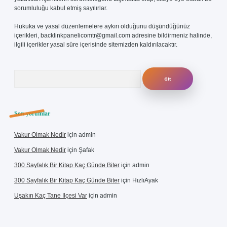
sorumluluğu kabul etmiş sayılırlar.
Hukuka ve yasal düzenlemelere aykırı olduğunu düşündüğünüz
içerikleri,
backlinkpanelicomtr@gmail.com
adresine bildirmeniz halinde,
ilgili içerikler yasal süre içerisinde sitemizden kaldırılacaktır.
Arama
Son yorumlar
Vakur Olmak Nedir
için
admin
Vakur Olmak Nedir
için
Şafak
300 Sayfalık Bir Kitap Kaç Günde Biter
için
admin
300 Sayfalık Bir Kitap Kaç Günde Biter
için
HızlıAyak
Uşakın Kaç Tane Ilçesi Var
için
admin