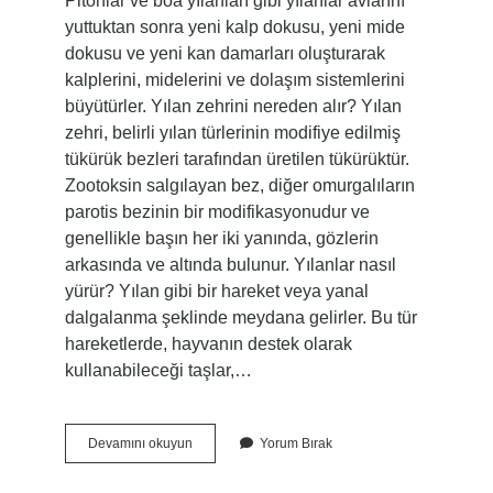
Pitonlar ve boa yılanları gibi yılanlar avlarını
yuttuktan sonra yeni kalp dokusu, yeni mide
dokusu ve yeni kan damarları oluşturarak
kalplerini, midelerini ve dolaşım sistemlerini
büyütürler. Yılan zehrini nereden alır? Yılan
zehri, belirli yılan türlerinin modifiye edilmiş
tükürük bezleri tarafından üretilen tükürüktür.
Zootoksin salgılayan bez, diğer omurgalıların
parotis bezinin bir modifikasyonudur ve
genellikle başın her iki yanında, gözlerin
arkasında ve altında bulunur. Yılanlar nasıl
yürür? Yılan gibi bir hareket veya yanal
dalgalanma şeklinde meydana gelirler. Bu tür
hareketlerde, hayvanın destek olarak
kullanabileceği taşlar,…
Yılanın
Devamını okuyun
Yorum Bırak
Kalbi
Nerede