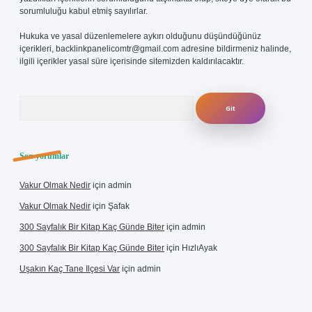
sorumluluğu kabul etmiş sayılırlar.
Hukuka ve yasal düzenlemelere aykırı olduğunu düşündüğünüz
içerikleri,
backlinkpanelicomtr@gmail.com
adresine bildirmeniz halinde,
ilgili içerikler yasal süre içerisinde sitemizden kaldırılacaktır.
Arama
Son yorumlar
Vakur Olmak Nedir
için
admin
Vakur Olmak Nedir
için
Şafak
300 Sayfalık Bir Kitap Kaç Günde Biter
için
admin
300 Sayfalık Bir Kitap Kaç Günde Biter
için
HızlıAyak
Uşakın Kaç Tane Ilçesi Var
için
admin