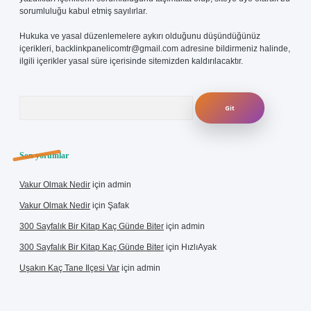
sorumluluğu kabul etmiş sayılırlar.
Hukuka ve yasal düzenlemelere aykırı olduğunu düşündüğünüz
içerikleri,
backlinkpanelicomtr@gmail.com
adresine bildirmeniz halinde,
ilgili içerikler yasal süre içerisinde sitemizden kaldırılacaktır.
Arama
Son yorumlar
Vakur Olmak Nedir
için
admin
Vakur Olmak Nedir
için
Şafak
300 Sayfalık Bir Kitap Kaç Günde Biter
için
admin
300 Sayfalık Bir Kitap Kaç Günde Biter
için
HızlıAyak
Uşakın Kaç Tane Ilçesi Var
için
admin