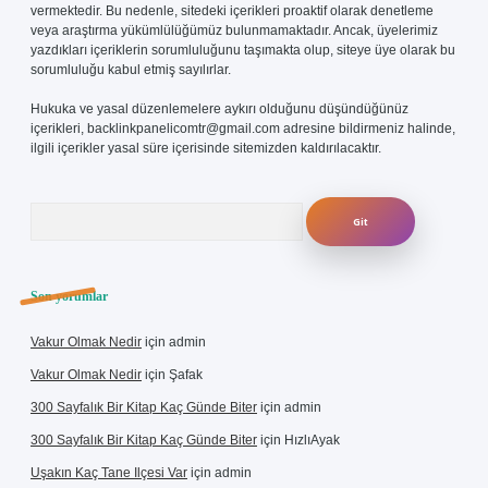
vermektedir. Bu nedenle, sitedeki içerikleri proaktif olarak denetleme
veya araştırma yükümlülüğümüz bulunmamaktadır. Ancak, üyelerimiz
yazdıkları içeriklerin sorumluluğunu taşımakta olup, siteye üye olarak bu
sorumluluğu kabul etmiş sayılırlar.
Hukuka ve yasal düzenlemelere aykırı olduğunu düşündüğünüz
içerikleri,
backlinkpanelicomtr@gmail.com
adresine bildirmeniz halinde,
ilgili içerikler yasal süre içerisinde sitemizden kaldırılacaktır.
Arama
Son yorumlar
Vakur Olmak Nedir
için
admin
Vakur Olmak Nedir
için
Şafak
300 Sayfalık Bir Kitap Kaç Günde Biter
için
admin
300 Sayfalık Bir Kitap Kaç Günde Biter
için
HızlıAyak
Uşakın Kaç Tane Ilçesi Var
için
admin