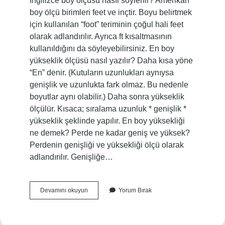
İngilizce boy ölçüsü nasıl söylenir? Amerikan
boy ölçü birimleri feet ve inçtir. Boyu belirtmek
için kullanılan “foot” teriminin çoğul hali feet
olarak adlandırılır. Ayrıca ft kısaltmasının
kullanıldığını da söyleyebilirsiniz. En boy
yükseklik ölçüsü nasıl yazılır? Daha kısa yöne
“En” denir. (Kutuların uzunlukları aynıysa
genişlik ve uzunlukta fark olmaz. Bu nedenle
boyutlar aynı olabilir.) Daha sonra yükseklik
ölçülür. Kısaca; sıralama uzunluk * genişlik *
yükseklik şeklinde yapılır. En boy yüksekliği
ne demek? Perde ne kadar geniş ve yüksek?
Perdenin genişliği ve yüksekliği ölçü olarak
adlandırılır. Genişliğe…
Ingilizce
Devamını okuyun
Yorum Bırak
En
Boy
Yükseklik