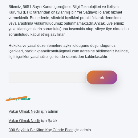
Sitemiz, 5651 Sayılı Kanun gereğince Bilgi Teknolojileri ve İletişim
Kurumu (BTK) tarafından onaylanmış bir Yer Sağlayıcı olarak hizmet
vermektedir. Bu nedenle, sitedeki içerikleri proaktif olarak denetleme
veya araştırma yükümlülüğümüz bulunmamaktadır. Ancak, üyelerimiz
yazdıkları içeriklerin sorumluluğunu taşımakta olup, siteye üye olarak bu
sorumluluğu kabul etmiş sayılırlar.
Hukuka ve yasal düzenlemelere aykırı olduğunu düşündüğünüz
içerikleri,
backlinkpanelicomtr@gmail.com
adresine bildirmeniz halinde,
ilgili içerikler yasal süre içerisinde sitemizden kaldırılacaktır.
Arama
Son yorumlar
Vakur Olmak Nedir
için
admin
Vakur Olmak Nedir
için
Şafak
300 Sayfalık Bir Kitap Kaç Günde Biter
için
admin