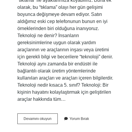
“tıklama” ile ayaklarımıza koyabiliriz. Buna ek
olarak, bu “tıklama” olayı her gün gelişimi
boyunca değişmeye devam ediyor. Satın
aldığımız eski cep telefonunun bunun en iyi
örneklerinden biri olduğuna inanıyoruz.
Teknoloji ne denir? İnsanların
gereksinimlerine uygun olarak yardım
araçlarının ve araçlarının inşası veya üretimi
için gerekli bilgi ve becerilere “teknoloji” denir.
Teknoloji aynı zamanda bir endüstri ile
bağlantılı olarak üretim yöntemlerinde
kullanılan araçları ve araçları içeren bilgilerdir.
Teknoloji nedir kısaca 5. sınıf? Teknoloji: Bir
kişinin hayatını kolaylaştırmak için geliştirilen
araçlar hakkında tüm…
Teknoloji
Devamını okuyun
Yorum Bırak
Nedir
Kısaca