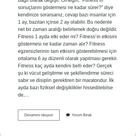
bağlı olarak değişir. Örneğin, “Fitness’ın
sonuçlarını göstermesi ne kadar sürer?” diye
kendinize sorarsanız, cevap bazı insanlar için
1 ay, bazıları içinse 2 ay olabilir. Bu nedenle
net bir zaman aralığı belirlemek doğru değildir.
Fitness 1 ayda etki eder mi? Fitness’ın etkisini
göstermesi ne kadar zaman alır? Fitness
egzersizlerinin tam etkisini gösterebilmesi için
ortalama 6 ay düzenli olarak yapılması gerekir.
Fitness kaç ayda kendini belli eder? Gerçek
şu ki vücut geliştirme ve şekillendirme süreci
sabır ve disiplin gerektiren bir maratondur. İlk
ayda bazı fiziksel değişiklikler hissedilebilse
de,…
Fitness
Devamını okuyun
Yorum Bırak
Ne
Zaman
Belli