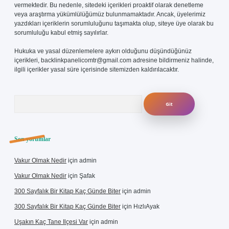
vermektedir. Bu nedenle, sitedeki içerikleri proaktif olarak denetleme
veya araştırma yükümlülüğümüz bulunmamaktadır. Ancak, üyelerimiz
yazdıkları içeriklerin sorumluluğunu taşımakta olup, siteye üye olarak bu
sorumluluğu kabul etmiş sayılırlar.
Hukuka ve yasal düzenlemelere aykırı olduğunu düşündüğünüz
içerikleri,
backlinkpanelicomtr@gmail.com
adresine bildirmeniz halinde,
ilgili içerikler yasal süre içerisinde sitemizden kaldırılacaktır.
Arama
Son yorumlar
Vakur Olmak Nedir
için
admin
Vakur Olmak Nedir
için
Şafak
300 Sayfalık Bir Kitap Kaç Günde Biter
için
admin
300 Sayfalık Bir Kitap Kaç Günde Biter
için
HızlıAyak
Uşakın Kaç Tane Ilçesi Var
için
admin