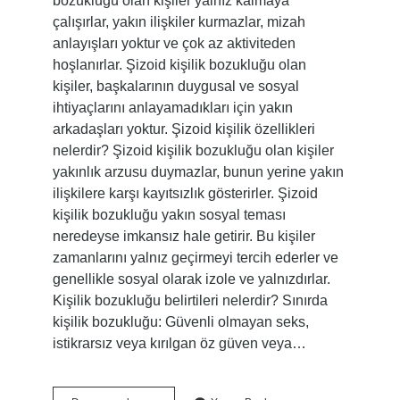
bozukluğu olan kişiler yalnız kalmaya
çalışırlar, yakın ilişkiler kurmazlar, mizah
anlayışları yoktur ve çok az aktiviteden
hoşlanırlar. Şizoid kişilik bozukluğu olan
kişiler, başkalarının duygusal ve sosyal
ihtiyaçlarını anlayamadıkları için yakın
arkadaşları yoktur. Şizoid kişilik özellikleri
nelerdir? Şizoid kişilik bozukluğu olan kişiler
yakınlık arzusu duymazlar, bunun yerine yakın
ilişkilere karşı kayıtsızlık gösterirler. Şizoid
kişilik bozukluğu yakın sosyal teması
neredeyse imkansız hale getirir. Bu kişiler
zamanlarını yalnız geçirmeyi tercih ederler ve
genellikle sosyal olarak izole ve yalnızdırlar.
Kişilik bozukluğu belirtileri nelerdir? Sınırda
kişilik bozukluğu: Güvenli olmayan seks,
istikrarsız veya kırılgan öz güven veya…