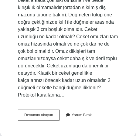
ceket arkada çok sıkı olmamalı ve belde
kırışıklık olmamalıdır (ortadan sıkılmış diş
macunu tüpüne bakın). Düğmeleri tutup öne
doğru çektiğinizde kılıf ile düğmeler arasında
yaklaşık 3 cm boşluk olmalıdır. Ceket
uzunluğu ne kadar olmalı? Ceket omuzları tam
omuz hizasında olmalı ve ne çok dar ne de
çok bol olmalıdır. Omuz dikişleri tam
omuzlarınızdaysa ceket daha şık ve derli toplu
görünecektir. Ceket uzunluğu da önemli bir
detaydır. Klasik bir ceket genellikle
kalçalarınızı örtecek kadar uzun olmalıdır. 2
düğmeli cekette hangi düğme iliklenir?
Protokol kurallarına…
Ceket
Devamını okuyun
Yorum Bırak
Nasıl
Durmalı