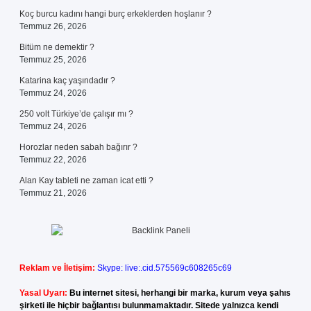
Koç burcu kadını hangi burç erkeklerden hoşlanır ?
Temmuz 26, 2026
Bitüm ne demektir ?
Temmuz 25, 2026
Katarina kaç yaşındadır ?
Temmuz 24, 2026
250 volt Türkiye’de çalışır mı ?
Temmuz 24, 2026
Horozlar neden sabah bağırır ?
Temmuz 22, 2026
Alan Kay tableti ne zaman icat etti ?
Temmuz 21, 2026
Reklam ve İletişim:
Skype: live:.cid.575569c608265c69
Yasal Uyarı:
Bu internet sitesi, herhangi bir marka, kurum veya şahıs
şirketi ile hiçbir bağlantısı bulunmamaktadır. Sitede yalnızca kendi