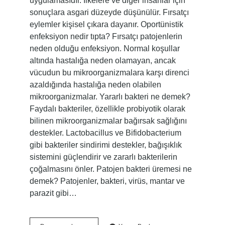
uygulamasıdır. İlkelere ve diğer insanlar için
sonuçlara asgari düzeyde düşünülür. Fırsatçı
eylemler kişisel çıkara dayanır. Oportünistik
enfeksiyon nedir tıpta? Fırsatçı patojenlerin
neden olduğu enfeksiyon. Normal koşullar
altında hastalığa neden olamayan, ancak
vücudun bu mikroorganizmalara karşı direnci
azaldığında hastalığa neden olabilen
mikroorganizmalar. Yararlı bakteri ne demek?
Faydalı bakteriler, özellikle probiyotik olarak
bilinen mikroorganizmalar bağırsak sağlığını
destekler. Lactobacillus ve Bifidobacterium
gibi bakteriler sindirimi destekler, bağışıklık
sistemini güçlendirir ve zararlı bakterilerin
çoğalmasını önler. Patojen bakteri üremesi ne
demek? Patojenler, bakteri, virüs, mantar ve
parazit gibi…