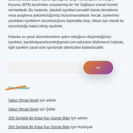
Kurumu (BTK) tarafından onaylanmış bir Yer Sağlayıcı olarak hizmet
vermektedir. Bu nedenle, sitedeki içerikleri proaktif olarak denetleme
veya araştırma yükümlülüğümüz bulunmamaktadır. Ancak, üyelerimiz
yazdıkları içeriklerin sorumluluğunu taşımakta olup, siteye üye olarak bu
sorumluluğu kabul etmiş sayılırlar.
Hukuka ve yasal düzenlemelere aykırı olduğunu düşündüğünüz
içerikleri,
backlinkpanelicomtr@gmail.com
adresine bildirmeniz halinde,
ilgili içerikler yasal süre içerisinde sitemizden kaldırılacaktır.
Arama
Son yorumlar
Vakur Olmak Nedir
için
admin
Vakur Olmak Nedir
için
Şafak
300 Sayfalık Bir Kitap Kaç Günde Biter
için
admin
300 Sayfalık Bir Kitap Kaç Günde Biter
için
HızlıAyak