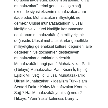
görüşleri ifade eder. Modern siyasette, “ultra
muhafazakar” terimi genellikle aşırı sağ
eksende siyasi eksenin muhafazakarlarını
ifade eder. Muhafazakâr milliyetçilik ne
demek? Ulusal muhafazakarlığın, ulusal
kimliğin ve kültürel kimliğin korunmasına
odaklanan muhafazakârlığın milliyetçi bir
doğasıdır. Ulusal muhafazakarlar genellikle
milliyetçiliği geleneksel kültürel değerleri, aile
değerlerini ve göçmenleri destekleyen
muhafazakar duraklarla birleştirir.
Muhafazakâr hangi parti? Muhafazakar Parti
(Türkiye) Muhafazakar Parti Kısmi İş Eşitliği
Eşitlik Milliyetçiliği Ulusal Muhafazakarlık
Ulusal Muhafazakarlık İdealizm Türk-İslam
Sentezi Dokuz Kolay Muhafazakar Konum
Sağ 7 Hat Muhafazakâr yeni sağ nedir?
Hikaye. “Yeni Yasa” kelimesi, Barry…