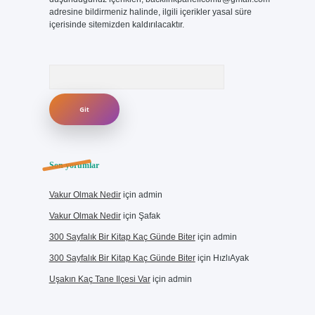
adresine bildirmeniz halinde, ilgili içerikler yasal süre
içerisinde sitemizden kaldırılacaktır.
Arama
Son yorumlar
Vakur Olmak Nedir
için
admin
Vakur Olmak Nedir
için
Şafak
300 Sayfalık Bir Kitap Kaç Günde Biter
için
admin
300 Sayfalık Bir Kitap Kaç Günde Biter
için
HızlıAyak
Uşakın Kaç Tane Ilçesi Var
için
admin