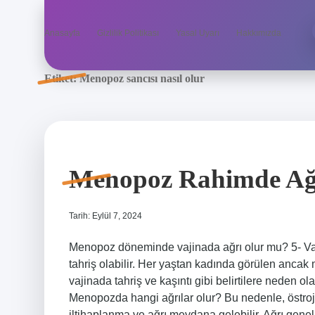
Anasayfa
Gizlilik Politikası
Yasal Uyarı
Hakkımızda
Etiket:
Menopoz sancısı nasıl olur
Menopoz Rahimde Ağ
Tarih: Eylül 7, 2024
Menopoz döneminde vajinada ağrı olur mu? 5- Vaji
tahriş olabilir. Her yaştan kadında görülen anca
vajinada tahriş ve kaşıntı gibi belirtilere neden olabi
Menopozda hangi ağrılar olur? Bu nedenle, östro
iltihaplanma ve ağrı meydana gelebilir. Ağrı genell