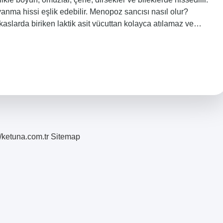
yanma hissi eşlik edebilir. Menopoz sancısı nasıl olur?
kaslarda biriken laktik asit vücuttan kolayca atılamaz ve…
//ketuna.com.tr
Sitemap