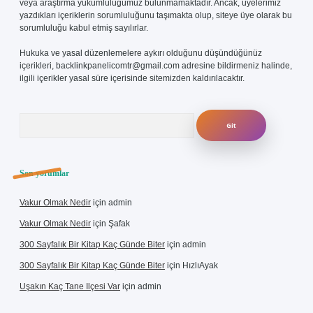
veya araştırma yükümlülüğümüz bulunmamaktadır. Ancak, üyelerimiz
yazdıkları içeriklerin sorumluluğunu taşımakta olup, siteye üye olarak bu
sorumluluğu kabul etmiş sayılırlar.
Hukuka ve yasal düzenlemelere aykırı olduğunu düşündüğünüz
içerikleri,
backlinkpanelicomtr@gmail.com
adresine bildirmeniz halinde,
ilgili içerikler yasal süre içerisinde sitemizden kaldırılacaktır.
Arama
Son yorumlar
Vakur Olmak Nedir
için
admin
Vakur Olmak Nedir
için
Şafak
300 Sayfalık Bir Kitap Kaç Günde Biter
için
admin
300 Sayfalık Bir Kitap Kaç Günde Biter
için
HızlıAyak
Uşakın Kaç Tane Ilçesi Var
için
admin