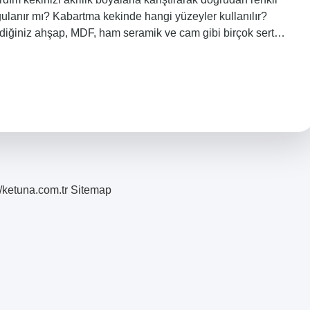
gulanır mı? Kabartma kekinde hangi yüzeyler kullanılır?
ediğiniz ahşap, MDF, ham seramik ve cam gibi birçok sert…
//ketuna.com.tr
Sitemap