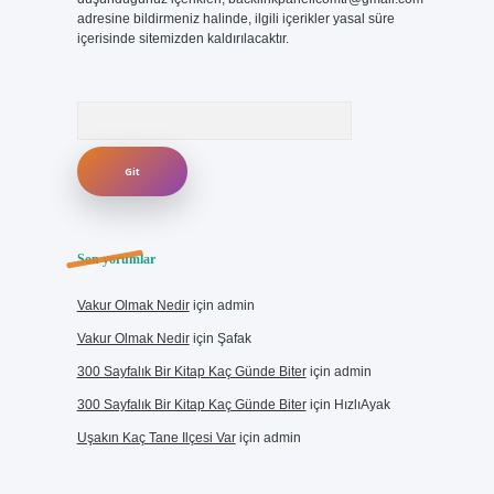
adresine bildirmeniz halinde, ilgili içerikler yasal süre
içerisinde sitemizden kaldırılacaktır.
Arama
Son yorumlar
Vakur Olmak Nedir
için
admin
Vakur Olmak Nedir
için
Şafak
300 Sayfalık Bir Kitap Kaç Günde Biter
için
admin
300 Sayfalık Bir Kitap Kaç Günde Biter
için
HızlıAyak
Uşakın Kaç Tane Ilçesi Var
için
admin