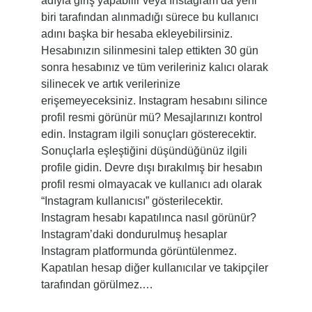
adıyla giriş yapabilir veya Instagram’da yeni
biri tarafından alınmadığı sürece bu kullanıcı
adını başka bir hesaba ekleyebilirsiniz.
Hesabınızın silinmesini talep ettikten 30 gün
sonra hesabınız ve tüm verileriniz kalıcı olarak
silinecek ve artık verilerinize
erişemeyeceksiniz. Instagram hesabını silince
profil resmi görünür mü? Mesajlarınızı kontrol
edin. Instagram ilgili sonuçları gösterecektir.
Sonuçlarla eşleştiğini düşündüğünüz ilgili
profile gidin. Devre dışı bırakılmış bir hesabın
profil resmi olmayacak ve kullanıcı adı olarak
“Instagram kullanıcısı” gösterilecektir.
Instagram hesabı kapatılınca nasıl görünür?
Instagram’daki dondurulmuş hesaplar
Instagram platformunda görüntülenmez.
Kapatılan hesap diğer kullanıcılar ve takipçiler
tarafından görülmez.…