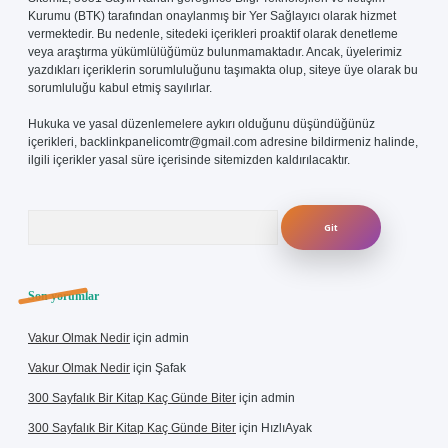
Kurumu (BTK) tarafından onaylanmış bir Yer Sağlayıcı olarak hizmet
vermektedir. Bu nedenle, sitedeki içerikleri proaktif olarak denetleme
veya araştırma yükümlülüğümüz bulunmamaktadır. Ancak, üyelerimiz
yazdıkları içeriklerin sorumluluğunu taşımakta olup, siteye üye olarak bu
sorumluluğu kabul etmiş sayılırlar.
Hukuka ve yasal düzenlemelere aykırı olduğunu düşündüğünüz
içerikleri,
backlinkpanelicomtr@gmail.com
adresine bildirmeniz halinde,
ilgili içerikler yasal süre içerisinde sitemizden kaldırılacaktır.
Arama
Son yorumlar
Vakur Olmak Nedir
için
admin
Vakur Olmak Nedir
için
Şafak
300 Sayfalık Bir Kitap Kaç Günde Biter
için
admin
300 Sayfalık Bir Kitap Kaç Günde Biter
için
HızlıAyak