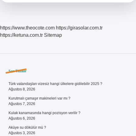
https://www.theocote.com
https://girasolar.com.tr
https://ketuna.com.tr
Sitemap
Sidebar
Son Yazılar
Türk vatandaşları vizesiz hangi ülkelere gidilebilir 2025 ?
Ağustos 8, 2026
Kurutmalı çamaşır makineleri var mı ?
Ağustos 7, 2026
Kulak kanamasında hangi pozisyon verilir ?
Ağustos 6, 2026
Aküye su dökülür mü ?
Ağustos 3, 2026