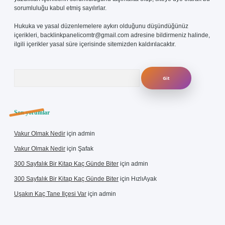
sorumluluğu kabul etmiş sayılırlar.
Hukuka ve yasal düzenlemelere aykırı olduğunu düşündüğünüz
içerikleri,
backlinkpanelicomtr@gmail.com
adresine bildirmeniz halinde,
ilgili içerikler yasal süre içerisinde sitemizden kaldırılacaktır.
Arama
Son yorumlar
Vakur Olmak Nedir
için
admin
Vakur Olmak Nedir
için
Şafak
300 Sayfalık Bir Kitap Kaç Günde Biter
için
admin
300 Sayfalık Bir Kitap Kaç Günde Biter
için
HızlıAyak
Uşakın Kaç Tane Ilçesi Var
için
admin