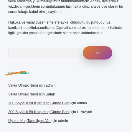
veya araştırma yükümlülüğümüz bulunmamaktadır. Ancak, üyelerimiz
yazdıkları içeriklerin sorumluluğunu taşımakta olup, siteye üye olarak bu
sorumluluğu kabul etmiş sayılırlar.
Hukuka ve yasal düzenlemelere aykırı olduğunu düşündüğünüz
içerikleri,
backlinkpanelicomtr@gmail.com
adresine bildirmeniz halinde,
ilgili içerikler yasal süre içerisinde sitemizden kaldırılacaktır.
Arama
Son yorumlar
Vakur Olmak Nedir
için
admin
Vakur Olmak Nedir
için
Şafak
300 Sayfalık Bir Kitap Kaç Günde Biter
için
admin
300 Sayfalık Bir Kitap Kaç Günde Biter
için
HızlıAyak
Uşakın Kaç Tane Ilçesi Var
için
admin