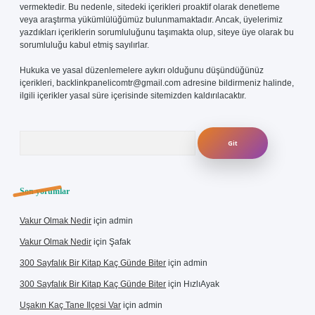
vermektedir. Bu nedenle, sitedeki içerikleri proaktif olarak denetleme
veya araştırma yükümlülüğümüz bulunmamaktadır. Ancak, üyelerimiz
yazdıkları içeriklerin sorumluluğunu taşımakta olup, siteye üye olarak bu
sorumluluğu kabul etmiş sayılırlar.
Hukuka ve yasal düzenlemelere aykırı olduğunu düşündüğünüz
içerikleri,
backlinkpanelicomtr@gmail.com
adresine bildirmeniz halinde,
ilgili içerikler yasal süre içerisinde sitemizden kaldırılacaktır.
Arama
Son yorumlar
Vakur Olmak Nedir
için
admin
Vakur Olmak Nedir
için
Şafak
300 Sayfalık Bir Kitap Kaç Günde Biter
için
admin
300 Sayfalık Bir Kitap Kaç Günde Biter
için
HızlıAyak
Uşakın Kaç Tane Ilçesi Var
için
admin