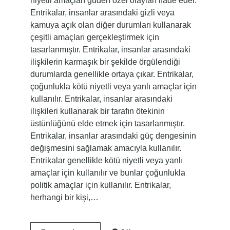
niyetli amaçları güden özel olayları ifade eder.
Entrikalar, insanlar arasındaki gizli veya
kamuya açık olan diğer durumları kullanarak
çeşitli amaçları gerçekleştirmek için
tasarlanmıştır. Entrikalar, insanlar arasındaki
ilişkilerin karmaşık bir şekilde örgülendiği
durumlarda genellikle ortaya çıkar. Entrikalar,
çoğunlukla kötü niyetli veya yanlı amaçlar için
kullanılır. Entrikalar, insanlar arasındaki
ilişkileri kullanarak bir tarafın ötekinin
üstünlüğünü elde etmek için tasarlanmıştır.
Entrikalar, insanlar arasındaki güç dengesinin
değişmesini sağlamak amacıyla kullanılır.
Entrikalar genellikle kötü niyetli veya yanlı
amaçlar için kullanılır ve bunlar çoğunlukla
politik amaçlar için kullanılır. Entrikalar,
herhangi bir kişi,…