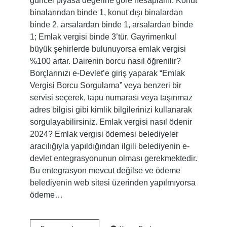
güncel piyasa değerine göre hesaplanır. Konut
binalarından binde 1, konut dışı binalardan
binde 2, arsalardan binde 1, arsalardan binde
1; Emlak vergisi binde 3’tür. Gayrimenkul
büyük şehirlerde bulunuyorsa emlak vergisi
%100 artar. Dairenin borcu nasıl öğrenilir?
Borçlarınızı e-Devlet’e giriş yaparak “Emlak
Vergisi Borcu Sorgulama” veya benzeri bir
servisi seçerek, tapu numarası veya taşınmaz
adres bilgisi gibi kimlik bilgilerinizi kullanarak
sorgulayabilirsiniz. Emlak vergisi nasıl ödenir
2024? Emlak vergisi ödemesi belediyeler
aracılığıyla yapıldığından ilgili belediyenin e-
devlet entegrasyonunun olması gerekmektedir.
Bu entegrasyon mevcut değilse ve ödeme
belediyenin web sitesi üzerinden yapılmıyorsa
ödeme…