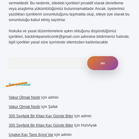
vermektedir. Bu nedenle, sitedeki içerikleri proaktif olarak denetleme
veya araştırma yükümlülüğümüz bulunmamaktadır. Ancak, üyelerimiz
yazdıkları içeriklerin sorumluluğunu taşımakta olup, siteye üye olarak bu
sorumluluğu kabul etmiş sayılırlar.
Hukuka ve yasal düzenlemelere aykırı olduğunu düşündüğünüz
içerikleri,
backlinkpanelicomtr@gmail.com
adresine bildirmeniz halinde,
ilgili içerikler yasal süre içerisinde sitemizden kaldırılacaktır.
Arama
Son yorumlar
Vakur Olmak Nedir
için
admin
Vakur Olmak Nedir
için
Şafak
300 Sayfalık Bir Kitap Kaç Günde Biter
için
admin
300 Sayfalık Bir Kitap Kaç Günde Biter
için
HızlıAyak
Uşakın Kaç Tane Ilçesi Var
için
admin