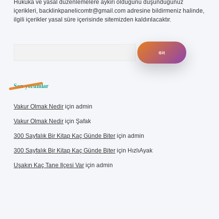
Hukuka ve yasal düzenlemelere aykırı olduğunu düşündüğünüz
içerikleri,
backlinkpanelicomtr@gmail.com
adresine bildirmeniz halinde,
ilgili içerikler yasal süre içerisinde sitemizden kaldırılacaktır.
Arama
Son yorumlar
Vakur Olmak Nedir
için
admin
Vakur Olmak Nedir
için
Şafak
300 Sayfalık Bir Kitap Kaç Günde Biter
için
admin
300 Sayfalık Bir Kitap Kaç Günde Biter
için
HızlıAyak
Uşakın Kaç Tane Ilçesi Var
için
admin