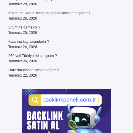
Temmuz 29, 2026
Koç burcu kadını hangi burç erkeklerden hoşlanır ?
Temmuz 26, 2026
Bitüm ne demektir ?
Temmuz 25, 2026
Katarina kaç yaşındadır ?
Temmuz 24, 2026
250 volt Türkiye’de çalışır mı ?
Temmuz 24, 2026
Horozlar neden sabah bağırır ?
Temmuz 22, 2026