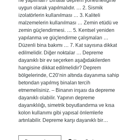
ne yapılmalı? Binalar deprem yönetmeliğine
uygun olarak yapılmalıdır. … 2. Sismik
izolatörlerin kullanılması … 3. Kaliteli
malzemelerin kullanılması … Zemin etüdü ve
zemin güçlendirmesi. … 5. Kentsel yeniden
yapılanma ve güçlendirme çalışmaları …
Düzenli bina bakımı … 7. Kat sayısına dikkat
edilmelidir. Diğer noktalar … Depreme
dayanıklı bir ev seçerken aşağıdakilerden
hangisine dikkat edilmelidir? Deprem
bölgelerinde, C20’nin altında dayanıma sahip
betondan yapılmış binaları tercih
etmemelisiniz. – Binanın inşası da depreme
dayanıklı olabilir. Yapının depreme
dayanıklılığı, simetrik boyutlandırma ve kısa
kolon kullanımı gibi yapısal önlemlerle
artırılabilir. Depreme karşı dayanıklı bir…