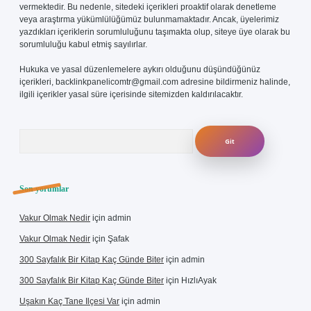
vermektedir. Bu nedenle, sitedeki içerikleri proaktif olarak denetleme
veya araştırma yükümlülüğümüz bulunmamaktadır. Ancak, üyelerimiz
yazdıkları içeriklerin sorumluluğunu taşımakta olup, siteye üye olarak bu
sorumluluğu kabul etmiş sayılırlar.
Hukuka ve yasal düzenlemelere aykırı olduğunu düşündüğünüz
içerikleri,
backlinkpanelicomtr@gmail.com
adresine bildirmeniz halinde,
ilgili içerikler yasal süre içerisinde sitemizden kaldırılacaktır.
Arama
Son yorumlar
Vakur Olmak Nedir
için
admin
Vakur Olmak Nedir
için
Şafak
300 Sayfalık Bir Kitap Kaç Günde Biter
için
admin
300 Sayfalık Bir Kitap Kaç Günde Biter
için
HızlıAyak
Uşakın Kaç Tane Ilçesi Var
için
admin