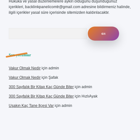
Hukuka ve yasal düzenlemelere aykırı olduğunu düşündüğünüz
içerikleri,
backlinkpanelicomtr@gmail.com
adresine bildirmeniz halinde,
ilgili içerikler yasal süre içerisinde sitemizden kaldırılacaktır.
Arama
Son yorumlar
Vakur Olmak Nedir
için
admin
Vakur Olmak Nedir
için
Şafak
300 Sayfalık Bir Kitap Kaç Günde Biter
için
admin
300 Sayfalık Bir Kitap Kaç Günde Biter
için
HızlıAyak
Uşakın Kaç Tane Ilçesi Var
için
admin