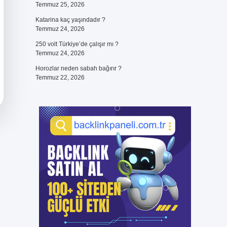
Temmuz 25, 2026
Katarina kaç yaşındadır ?
Temmuz 24, 2026
250 volt Türkiye’de çalışır mı ?
Temmuz 24, 2026
Horozlar neden sabah bağırır ?
Temmuz 22, 2026