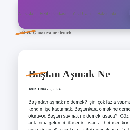
Anasayfa
Gizlilik Politikası
Yasal Uyarı
Hakkımızda
Etiket:
Çimariva ne demek
Baştan Aşmak Ne
Tarih: Ekim 28, 2024
Başından aşmak ne demek? İşini çok fazla yap
kendini işe kaptırmak. Baştankara olmak ne deme
oturuyor. Baştan savmak ne demek kısaca? “Göz a
anlamına gelen bir ifadedir. İnsanlar, birinden kur
veya kişiye yüzeysel olarak ilgi duymak veya fazl