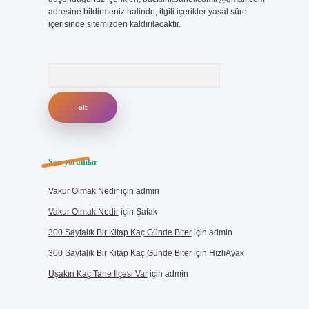
adresine bildirmeniz halinde, ilgili içerikler yasal süre
içerisinde sitemizden kaldırılacaktır.
Arama
Son yorumlar
Vakur Olmak Nedir
için
admin
Vakur Olmak Nedir
için
Şafak
300 Sayfalık Bir Kitap Kaç Günde Biter
için
admin
300 Sayfalık Bir Kitap Kaç Günde Biter
için
HızlıAyak
Uşakın Kaç Tane Ilçesi Var
için
admin