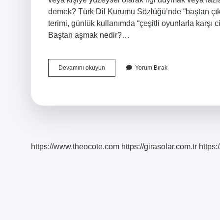
demek? Türk Dil Kurumu Sözlüğü’nde “baştan çık
terimi, günlük kullanımda “çeşitli oyunlarla karşı 
Baştan aşmak nedir?…
Baştan
Devamını okuyun
Yorum Bırak
Aşmak
Ne
https://www.theocote.com
https://girasolar.com.tr
https: