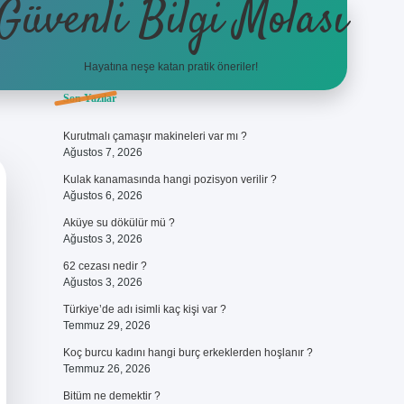
Güvenli Bilgi Molası
Hayatına neşe katan pratik öneriler!
Sidebar
Son Yazılar
ilbet
betci
piabellacasino sitesi
https://www.betexper.xyz/
betc
Kurutmalı çamaşır makineleri var mı ?
Ağustos 7, 2026
Kulak kanamasında hangi pozisyon verilir ?
Ağustos 6, 2026
Aküye su dökülür mü ?
Ağustos 3, 2026
62 cezası nedir ?
Ağustos 3, 2026
Türkiye’de adı isimli kaç kişi var ?
Temmuz 29, 2026
Koç burcu kadını hangi burç erkeklerden hoşlanır ?
Temmuz 26, 2026
Bitüm ne demektir ?