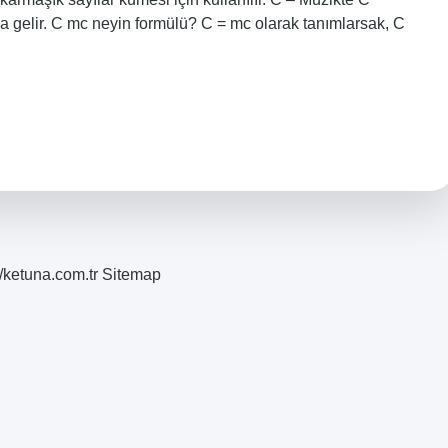
a gelir. C mc neyin formülü? C = mc olarak tanımlarsak, C
//ketuna.com.tr
Sitemap