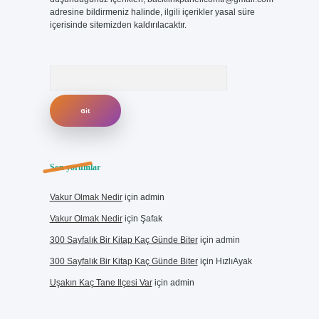
adresine bildirmeniz halinde, ilgili içerikler yasal süre
içerisinde sitemizden kaldırılacaktır.
Arama
Son yorumlar
Vakur Olmak Nedir
için
admin
Vakur Olmak Nedir
için
Şafak
300 Sayfalık Bir Kitap Kaç Günde Biter
için
admin
300 Sayfalık Bir Kitap Kaç Günde Biter
için
HızlıAyak
Uşakın Kaç Tane Ilçesi Var
için
admin