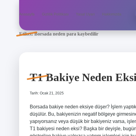
Anasayfa
Gizlilik Politikası
Yasal Uyarı
Hakkımızda
Etiket:
Borsada neden para kaybedilir
T1 Bakiye Neden Eks
Tarih: Ocak 21, 2025
Borsada bakiye neden eksiye düşer? İşlem yaptıkt
düşülür. Bu, bakiyenizin negatif bölgeye girmesine
yapıyorsanız veya düşük bir bakiyeniz varsa, işlem
T1 bakiyesi neden eksi? Başka bir deyişle, bugün 
gösterilen bakiye yalnızca yatırım işlemleri için ku