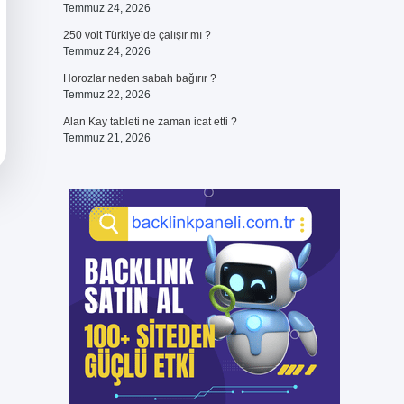
Temmuz 24, 2026
250 volt Türkiye’de çalışır mı ?
Temmuz 24, 2026
Horozlar neden sabah bağırır ?
Temmuz 22, 2026
Alan Kay tableti ne zaman icat etti ?
Temmuz 21, 2026